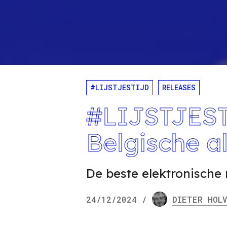
#LIJSTJESTIJD
RELEASES
#LIJSTJEST
Belgische a
De beste elektronische 
24/12/2024
/
DIETER
HOLV