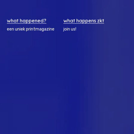
what happened?
what happens zkt
een uniek printmagazine
join us!