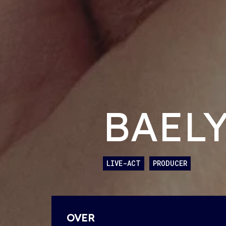
BAEL
LIVE-ACT
PRODUCER
OVER