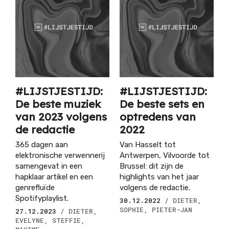
#LIJSTJESTIJD:
#LIJSTJESTIJD:
De beste muziek
De beste sets en
van 2023 volgens
optredens van
de redactie
2022
365 dagen aan
Van Hasselt tot
elektronische verwennerij
Antwerpen, Vilvoorde tot
samengevat in een
Brussel: dit zijn de
hapklaar artikel en een
highlights van het jaar
genrefluïde
volgens de redactie.
Spotifyplaylist.
30.12.2022
/ DIETER,
SOPHIE, PIETER-JAN
27.12.2023
/ DIETER,
EVELYNE, STEFFIE,