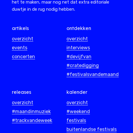
het te maken, maar nog net dat extra editoriale
duwtje in de rug nodig hebben.
artikels
ontdekken
overzicht
overzicht
events
interviews
concerten
#devijfvan
#cratedigging
#festivalsvandemaand
releases
kalender
overzicht
overzicht
#maandinmuziek
#weekend
#trackvandeweek
festivals
buitenlandse festivals