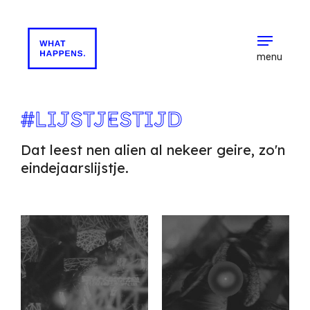
menu
#LIJSTJESTIJD
Dat leest nen alien al nekeer geire, zo'n
eindejaarslijstje.