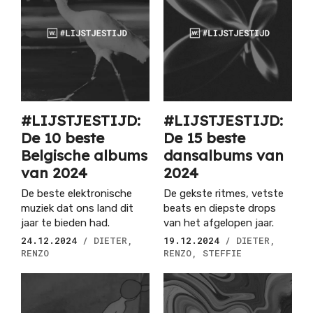
#LIJSTJESTIJD:
#LIJSTJESTIJD:
De 10 beste
De 15 beste
Belgische albums
dansalbums van
van 2024
2024
De beste elektronische
De gekste ritmes, vetste
muziek dat ons land dit
beats en diepste drops
jaar te bieden had.
van het afgelopen jaar.
24.12.2024
/ DIETER,
19.12.2024
/ DIETER,
RENZO
RENZO, STEFFIE