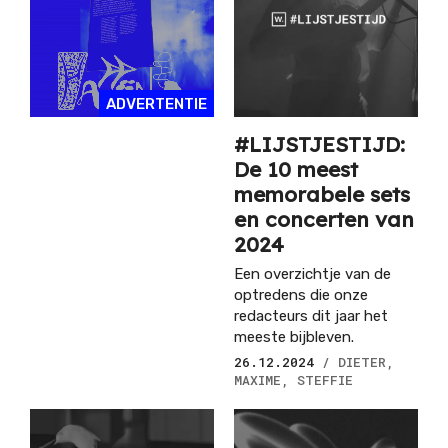
ADVERTENTIE
#LIJSTJESTIJD:
De 10 meest
memorabele sets
en concerten van
2024
Een overzichtje van de
optredens die onze
redacteurs dit jaar het
meeste bijbleven.
26.12.2024
/ DIETER,
MAXIME, STEFFIE