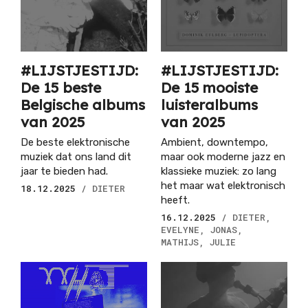
#LIJSTJESTIJD:
#LIJSTJESTIJD:
De 15 beste
De 15 mooiste
Belgische albums
luisteralbums
van 2025
van 2025
De beste elektronische
Ambient, downtempo,
muziek dat ons land dit
maar ook moderne jazz en
jaar te bieden had.
klassieke muziek: zo lang
het maar wat elektronisch
18.12.2025
/ DIETER
heeft.
16.12.2025
/ DIETER,
EVELYNE, JONAS,
MATHIJS, JULIE