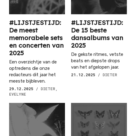
#LIJSTJESTIJD:
#LIJSTJESTIJD:
De meest
De 15 beste
memorabele sets
dansalbums van
en concerten van
2025
2025
De gekste ritmes, vetste
beats en diepste drops
Een overzichtje van de
van het afgelopen jaar.
optredens die onze
redacteurs dit jaar het
21.12.2025
/ DIETER
meeste bijbleven.
29.12.2025
/ DIETER,
EVELYNE