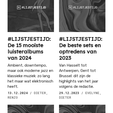
#LIJSTJESTIJD:
#LIJSTJESTIJD:
De 15 mooiste
De beste sets en
luisteralbums
optredens van
van 2024
2023
Ambient, downtempo,
Van Hasselt tot
maar ook moderne jazz en
Antwerpen, Gent tot
klassieke muziek: zo lang
Brussel: dit zijn de
het maar wat elektronisch
highlights van het jaar
heeft.
volgens de redactie.
13.12.2024
/ DIETER,
29.12.2023
/ EVELYNE,
RENZO
DIETER