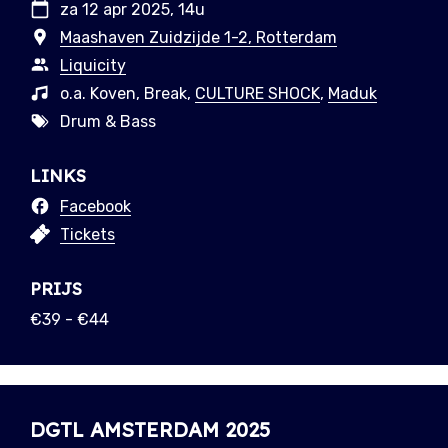
za 12 apr 2025, 14u
Maashaven Zuidzijde 1-2, Rotterdam
Liquicity
o.a. Koven, Break,
CULTURE SHOCK
,
Maduk
Drum & Bass
LINKS
Facebook
Tickets
PRIJS
€39 - €44
DGTL AMSTERDAM 2025