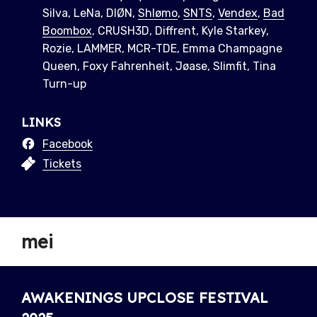
Silva, LeNa, DIØN,
Shlømo
,
SNTS
,
Vendex
,
Bad
Boombox
, CRUSH3D, Diffrent, Kyle Starkey,
Rozie, LAMMER, MCR-TDE, Emma Champagne
Queen, Foxy Fahrenheit, Jøase, Slimfit, Tina
Turn-up
LINKS
Facebook
Tickets
mei
AWAKENINGS UPCLOSE FESTIVAL