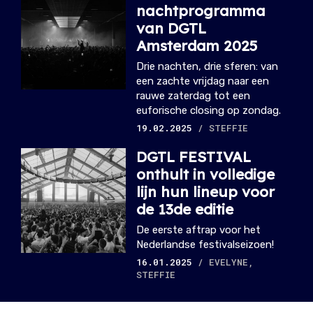
nachtprogramma
van DGTL
Amsterdam 2025
Drie nachten, drie sferen: van
een zachte vrijdag naar een
rauwe zaterdag tot een
euforische closing op zondag.
19.02.2025
/ STEFFIE
DGTL FESTIVAL
onthult in volledige
lijn hun lineup voor
de 13de editie
De eerste aftrap voor het
Nederlandse festivalseizoen!
16.01.2025
/ EVELYNE,
STEFFIE