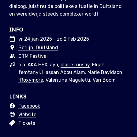
dialoog, juist nu de politieke situatie in Duitsland
en wereldwijd steeds complexer wordt.
INFO
vr 24 jan 2025 - zo 2 feb 2025
Berlijn, Duitsland
CTM Festival
o.a. AKA HEX, aya,
claire rousay
, Elijah,
femtanyl
,
Hassan Abou Alam
,
Marie Davidson
,
rRoxymore
, Valentina Magaletti, Van Boom
LINKS
Facebook
Website
Tickets