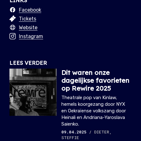
LINKS
Facebook
Tickets
Website
Instagram
LEES VERDER
Dit waren onze
dagelijkse favorieten
op Rewire 2025
Theatrale pop van Kinlaw,
hemels koorgezang door NYX
en Oekraïense volkszang door
Heinali en Andriana-Yaroslava
Saienko.
09.04.2025
/ DIETER,
STEFFIE