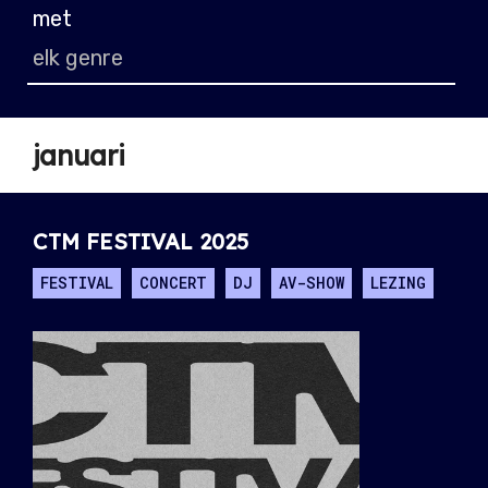
met
januari
CTM FESTIVAL 2025
FESTIVAL
CONCERT
DJ
AV-SHOW
LEZING