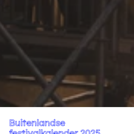
Buitenlandse
festivalkalender 2025