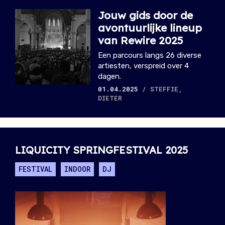
Jouw gids door de
avontuurlijke lineup
van Rewire 2025
Een parcours langs 26 diverse
artiesten, verspreid over 4
dagen.
01.04.2025
/ STEFFIE,
DIETER
LIQUICITY SPRINGFESTIVAL 2025
FESTIVAL
INDOOR
DJ