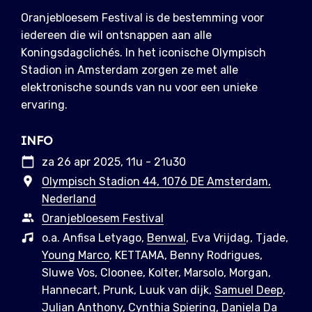
Oranjebloesem Festival is de bestemming voor
iedereen die wil ontsnappen aan alle
Koningsdagclichés. In het iconische Olympisch
Stadion in Amsterdam zorgen ze met alle
elektronische sounds van nu voor een unieke
ervaring.
INFO
za 26 apr 2025, 11u - 21u30
Olympisch Stadion 44, 1076 DE Amsterdam,
Nederland
Oranjebloesem Festival
o.a. Anfisa Letyago,
Benwal
, Eva Vrijdag, Tjade,
Young Marco
, KETTAMA, Benny Rodrigues,
Sluwe Vos, Cloonee, Kolter, Marsolo, Morgan,
Hannecart, Prunk, Luuk van dijk,
Samuel Deep
,
Julian Anthony, Cynthia Spiering, Daniela Da