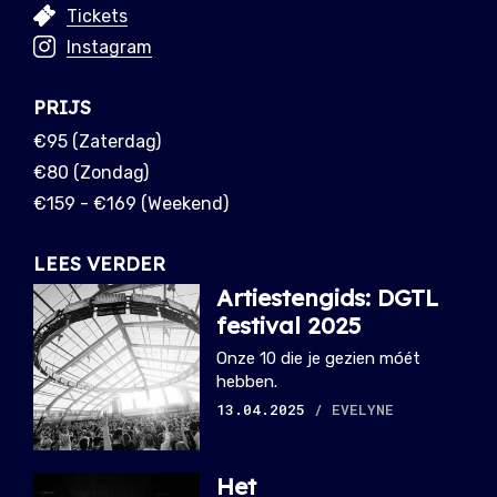
Tickets
Instagram
PRIJS
€95 (Zaterdag)
€80 (Zondag)
€159 - €169 (Weekend)
LEES VERDER
Artiestengids: DGTL
festival 2025
Onze 10 die je gezien móét
hebben.
13.04.2025
/ EVELYNE
Het