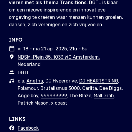
vieren met als thema Transitions
. DGTL is klaar
om een nieuwe inspirerende en innovatieve
omgeving te creëren waar mensen kunnen groeien,
dansen, zich verenigen en zich vrij voelen.
INFO
vr 18 - ma 21 apr 2025, 21u - 5u
NDSM-Plein 85, 1033 WC Amsterdam,
Nederland
DGTL
o.a.
Anetha
, DJ Hyperdrive,
DJ HEARTSTRING
,
Folamour
,
Brutalismus 3000
,
Carlita
, Dee Diggs,
Angelboy,
999999999
, The Blaze,
Mall Grab
,
Patrick Mason, x coast
LINKS
Facebook