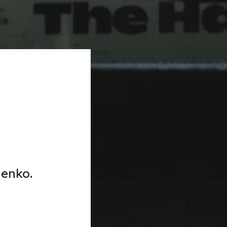
ienko.