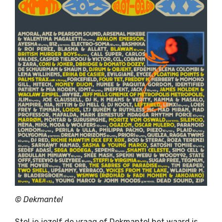
©
Dekmantel
Stel je jezelf de vraag of Dekmantel het waard is