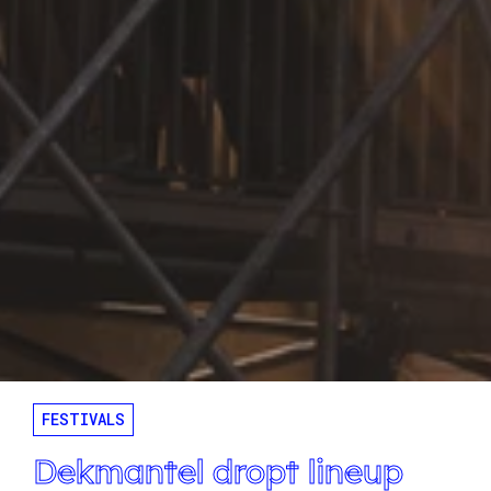
FESTIVALS
Dekmantel dropt lineup