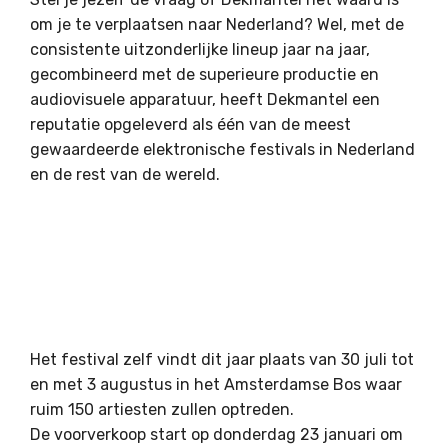
om je te verplaatsen naar Nederland? Wel, met de
consistente uitzonderlijke lineup jaar na jaar,
gecombineerd met de superieure productie en
audiovisuele apparatuur, heeft Dekmantel een
reputatie opgeleverd als één van de meest
gewaardeerde elektronische festivals in Nederland
en de rest van de wereld.
Het festival zelf vindt dit jaar plaats van 30 juli tot
en met 3 augustus in het Amsterdamse Bos waar
ruim 150 artiesten zullen optreden.
De voorverkoop start op donderdag 23 januari om