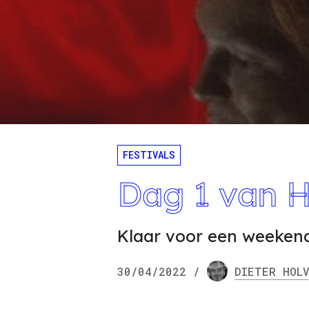
FESTIVALS
Dag 1 van H
Klaar voor een weekendj
30/04/2022
/
DIETER
HOLV