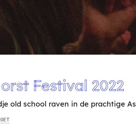
orst Festival 2022
e old school raven in de prachtige Asi
OET