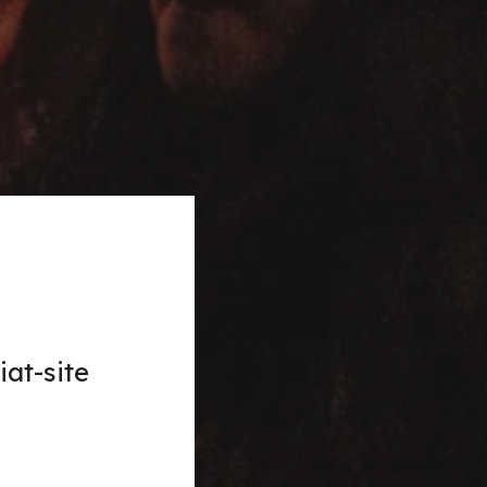
at-site