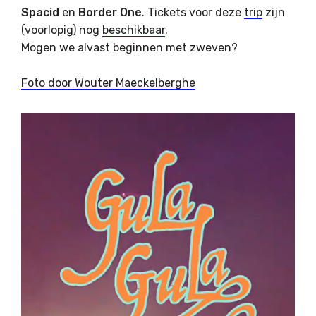
Spacid
en
Border One
. Tickets voor deze
trip
zijn
(voorlopig) nog
beschikbaar
.
Mogen we alvast beginnen met zweven?
Foto door Wouter Maeckelberghe