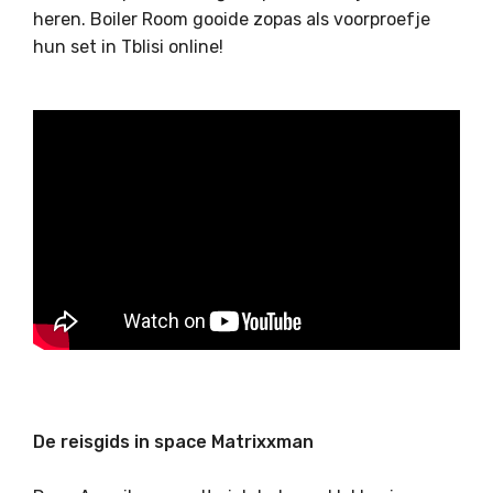
heren. Boiler Room gooide zopas als voorproefje
hun set in Tblisi online!
De reisgids in space Matrixxman