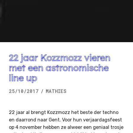
22 jaar Kozzmozz vieren
met een astronomische
line up
25/10/2017
/
MATHIES
22 jaar al brengt Kozzmozz het beste der techno
en daarrond naar Gent. Voor hun verjaardagsfeest
op 4 november hebben ze alweer een geniaal trosje