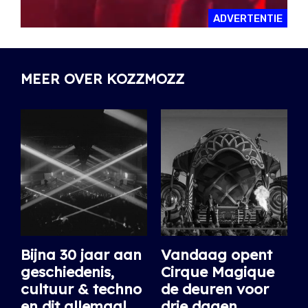
ADVERTENTIE
MEER OVER KOZZMOZZ
Bijna 30 jaar aan
Vandaag opent
geschiedenis,
Cirque Magique
cultuur & techno
de deuren voor
en dit allemaal
drie dagen