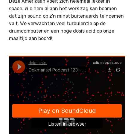
Deze Amerikaan voelt zich helemaal lekker in
space. Wie hem al aan het werk zag kan beamen
dat zijn sound op z'n minst buitenaards te noemen
valt. We verwachten veel turbulentie op de
drumcomputer en een hoge dosis acid op onze
maaltijd aan boord!