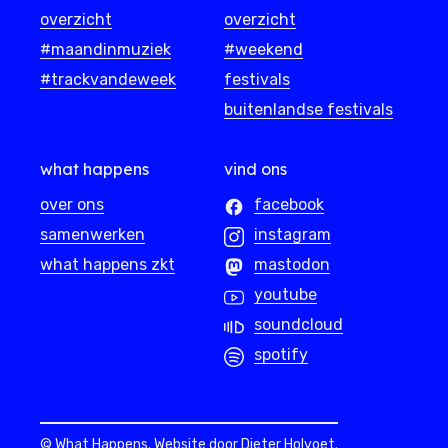
overzicht
overzicht
#maandinmuziek
#weekend
#trackvandeweek
festivals
buitenlandse festivals
what happens
vind ons
over ons
facebook
samenwerken
instagram
what happens zkt
mastodon
youtube
soundcloud
spotify
© What Happens. Website door
Dieter Holvoet
.