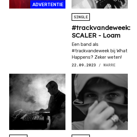
ADVERTENTIE
SINGLE
#trackvandeweek:
SCALER - Loam
Een band als
#trackvandeweek bij What
Happens? Zeker weten!
22.09.2023
/ WARRE