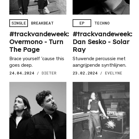
SINGLE
BREAKBEAT
EP
TECHNO
#trackvandeweek:
#trackvandeweek:
Overmono - Turn
Dan Sesko - Solar
The Page
Ray
Brace yourself 'cause this
Stuwende percussie met
goes deep.
aangrijpende synthlijnen.
24.04.2024
/ DIETER
23.02.2024
/ EVELYNE