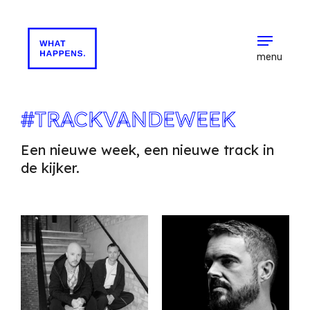
menu
#TRACKVANDEWEEK
Een nieuwe week, een nieuwe track in
de kijker.