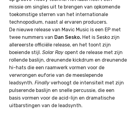
missie om singles uit te brengen van opkomende
toekomstige sterren van het internationale
technopodium, naast al ervaren producers.
De nieuwe release van Mavic Music is een EP met
twee nummers van
Dan Sesko.
Het is Sesko zijn
allereerste officiële release, en het toont zijn
boeiende stijl.
Solar Ray
opent de release met zijn
rollende baslijn, dreunende kickdrum en dreunende
hi-hats die een raamwerk vormen voor de
verwrongen euforie van de meeslepende
leadsynth.
Finally
verhoogt de intensiteit met zijn
pulserende baslijn en snelle percussie, die een
basis vormen voor de acid-lijn en dramatische
uitbarstingen van de leadsynth.