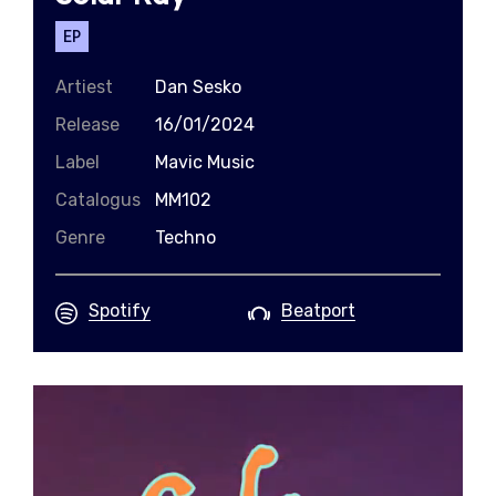
EP
Artiest
Dan Sesko
Release
16/01/2024
Label
Mavic Music
Catalogus
MM102
Genre
Techno
Spotify
Beatport