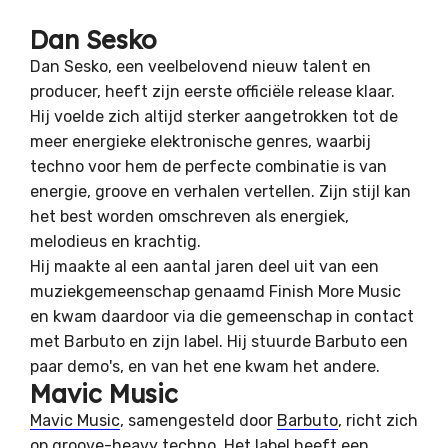
Dan Sesko
Dan Sesko, een veelbelovend nieuw talent en
producer, heeft zijn eerste officiële release klaar.
Hij voelde zich altijd sterker aangetrokken tot de
meer energieke elektronische genres, waarbij
techno voor hem de perfecte combinatie is van
energie, groove en verhalen vertellen. Zijn stijl kan
het best worden omschreven als energiek,
melodieus en krachtig.
Hij maakte al een aantal jaren deel uit van een
muziekgemeenschap genaamd Finish More Music
en kwam daardoor via die gemeenschap in contact
met Barbuto en zijn label. Hij stuurde Barbuto een
paar demo's, en van het ene kwam het andere.
Mavic Music
Mavic Music
, samengesteld door
Barbuto
, richt zich
op groove-heavy techno. Het label heeft een