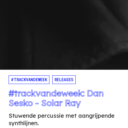
#TRACKVANDEWEEK
RELEASES
#trackvandeweek: Dan
Sesko - Solar Ray
Stuwende percussie met aangrijpende
synthlijnen.