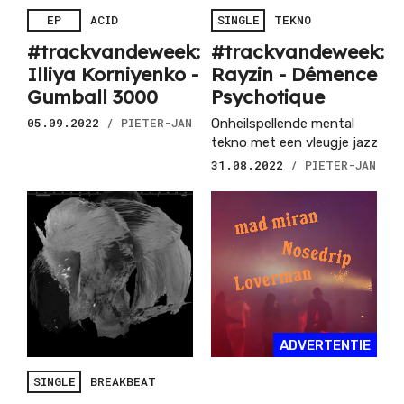
EP
ACID
SINGLE
TEKNO
#trackvandeweek:
#trackvandeweek:
Illiya Korniyenko -
Rayzin - Démence
Gumball 3000
Psychotique
05.09.2022
/ PIETER-JAN
Onheilspellende mental
tekno met een vleugje jazz
31.08.2022
/ PIETER-JAN
ADVERTENTIE
SINGLE
BREAKBEAT