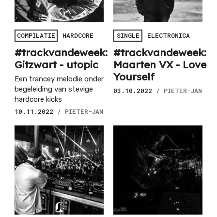
COMPILATIE
HARDCORE
SINGLE
ELECTRONICA
#trackvandeweek:
#trackvandeweek:
Gitzwart - utopic
Maarten VX - Love
Yourself
Een trancey melodie onder
begeleiding van stevige
03.10.2022
/ PIETER-JAN
hardcore kicks
10.11.2022
/ PIETER-JAN