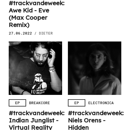
#trackvandeweek:
Awe Kid - Eve
(Max Cooper
Remix)
27.06.2022
/ DIETER
EP
BREAKCORE
EP
ELECTRONICA
#trackvandeweek:
#trackvandeweek:
Indian Junglist -
Niels Orens -
Virtual Reality
Hidden