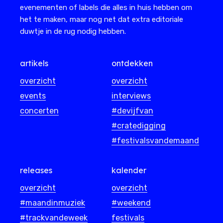
evenementen of labels die alles in huis hebben om
het te maken, maar nog net dat extra editoriale
duwtje in de rug nodig hebben.
artikels
ontdekken
overzicht
overzicht
events
interviews
concerten
#devijfvan
#cratedigging
#festivalsvandemaand
releases
kalender
overzicht
overzicht
#maandinmuziek
#weekend
#trackvandeweek
festivals