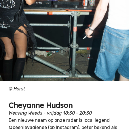
© Horst
Cheyanne Hudson
Weaving Weeds - vrijdag 18:30 - 20:30
Een nieuwe naam op onze radar is local legend
@peenievagienee
(op Instagram), beter bekend als