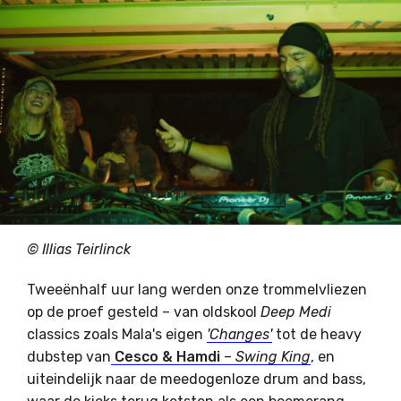
© Illias Teirlinck
Tweeënhalf uur lang werden onze trommelvliezen
op de proef gesteld – van oldskool
Deep Medi
classics zoals Mala's
eigen
'Changes'
tot de heavy
dubstep van
Cesco & Hamdi
–
Swing King
, en
uiteindelijk naar de meedogenloze drum and bass,