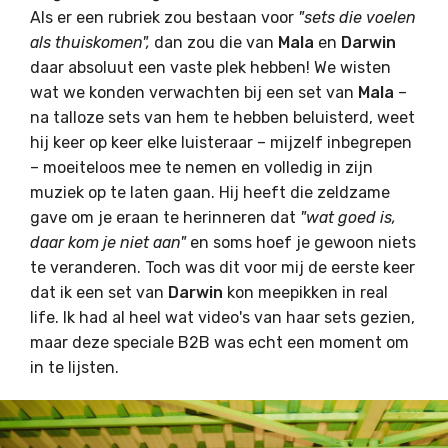
Als er een rubriek zou bestaan voor
"sets die voelen
als thuiskomen",
dan zou die van
Mala
en
Darwin
daar absoluut een vaste plek hebben! We wisten
wat we konden verwachten bij een set van
Mala
–
na talloze sets van hem te hebben beluisterd, weet
hij keer op keer elke luisteraar – mijzelf inbegrepen
– moeiteloos mee te nemen en volledig in zijn
muziek op te laten gaan. Hij heeft die zeldzame
gave om je eraan te herinneren dat
"wat goed is,
daar kom je niet aan"
en soms hoef je gewoon niets
te veranderen. Toch was dit voor mij de eerste keer
dat ik een set van
Darwin
kon meepikken in real
life. Ik had al heel wat video's van haar sets gezien,
maar deze speciale B2B was echt een moment om
in te lijsten.