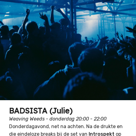
BADSISTA (Julie)
Weaving Weeds - donderdag 20:00 - 22:00
Donderdagavond, net na achten. Na de drukte en
die eindeloze breaks bij de set van
Introspekt
op