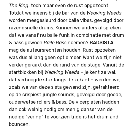
The Ring
, toch maar even de rust opgezocht.
Totdat we ineens bij de bar van de
Weaving Weeds
worden meegesleurd door baile vibes, gevolgd door
razendsnelle drums. Kunnen we anders afspreken
dat we vanaf nu baile funk in combinatie met drum
& bass gewoon
Baile Bass
noemen?
BADSISTA
mag de auteursrechten houden! Rust opzoeken
was dus al lang geen optie meer. Want we zijn niet
verder geraakt dan de rand van de stage. Vanuit de
startblokken bij
Weaving Weeds
– je kent ze wel,
dat verhoogde stuk langs de zijkant – werden we,
zoals we van deze sista gewend zijn, getrakteerd
op de crispiest jungle sounds, gevolgd door goede,
ouderwetse rollers & bass. De vloerplaten hadden
dan ook weinig nodig om menig danser van de
nodige "vering" te voorzien tijdens het drum and
bouncen.