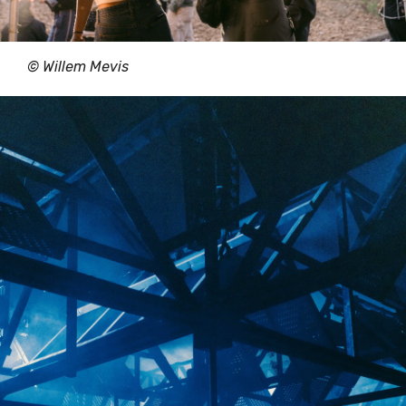
© Willem Mevis