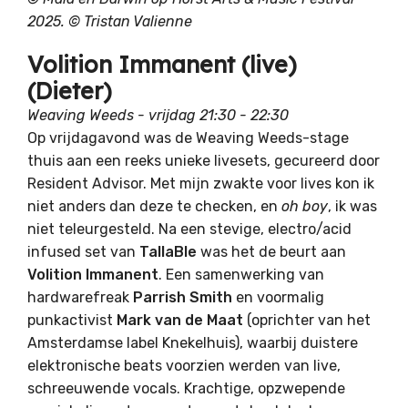
2025. © Tristan Valienne
Volition Immanent (live)
(Dieter)
Weaving Weeds - vrijdag 21:30 - 22:30
Op vrijdagavond was de Weaving Weeds-stage
thuis aan een reeks unieke livesets, gecureerd door
Resident Advisor. Met mijn zwakte voor lives kon ik
niet anders dan deze te checken, en
oh boy
, ik was
niet teleurgesteld. Na een stevige, electro/acid
infused set van
TallaBle
was het de beurt aan
Volition Immanent
. Een samenwerking van
hardwarefreak
Parrish Smith
en voormalig
punkactivist
Mark van de Maat
(oprichter van het
Amsterdamse label Knekelhuis), waarbij duistere
elektronische beats voorzien werden van live,
schreeuwende vocals. Krachtige, opzwepende