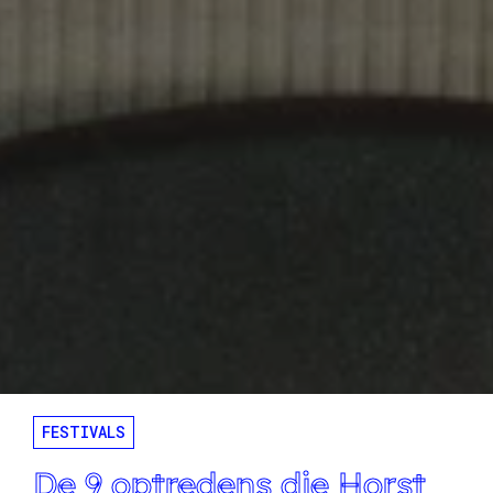
FESTIVALS
De 9 optredens die Horst