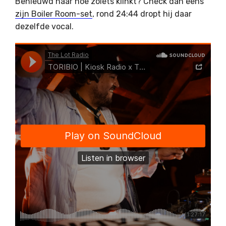
Benieuwd naar hoe zoiets klinkt? Check dan eens
zijn Boiler Room-set
, rond 24:44 dropt hij daar
dezelfde vocal.