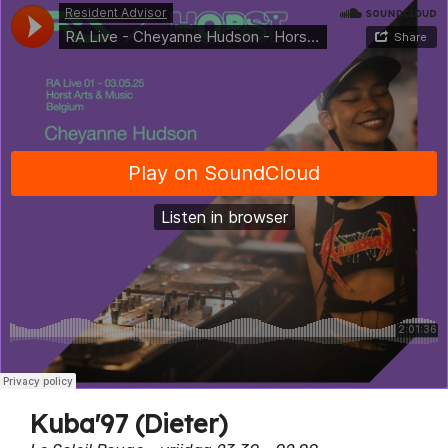
Kuba'97 (Dieter)