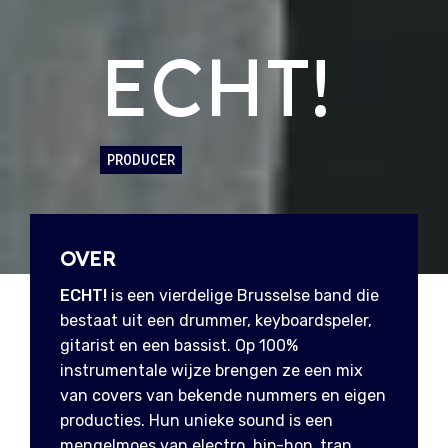
ECHT!
PRODUCER
OVER
ECHT!
is een vierdelige Brusselse band die
bestaat uit een drummer, keyboardspeler,
gitarist en een bassist. Op 100%
instrumentale wijze brengen ze een mix
van covers van bekende nummers en eigen
producties. Hun unieke sound is een
mengelmoes van electro, hip-hop, trap,