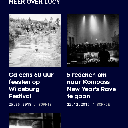
MEER OVER LUCY
Ga eens 60 uur
5 redenen om
feesten op
naar Kompass
Wildeburg
New Year's Rave
Festival
te gaan
25.05.2018
/ SOPHIE
22.12.2017
/ SOPHIE