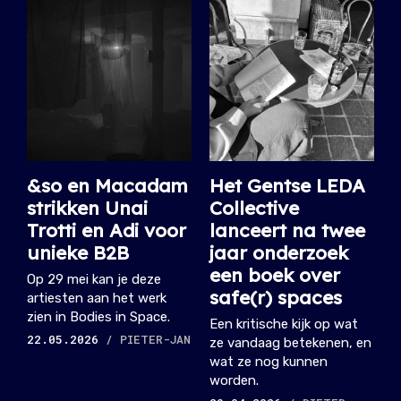
&so en Macadam
Het Gentse LEDA
strikken Unai
Collective
Trotti en Adi voor
lanceert na twee
unieke B2B
jaar onderzoek
een boek over
Op 29 mei kan je deze
safe(r) spaces
artiesten aan het werk
zien in Bodies in Space.
Een kritische kijk op wat
22.05.2026
/ PIETER-JAN
ze vandaag betekenen, en
wat ze nog kunnen
worden.