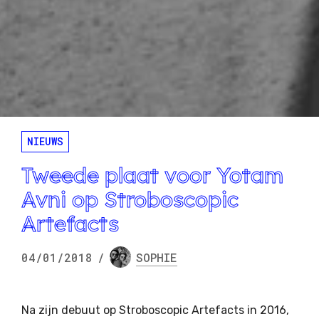
NIEUWS
Tweede plaat voor Yotam
Avni op Stroboscopic
Artefacts
04/01/2018
/
SOPHIE
Na zijn debuut op Stroboscopic Artefacts in 2016,