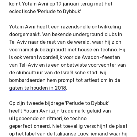
komt Yotam Avni op 19 januari terug met het
eclectische 'Perlude to Dybbuk'.
Yotam Avni heeft een razendsnelle ontwikkeling
doorgemaakt. Van bekende underground clubs in
Tel Aviv naar de rest van de wereld, waar hij zich
voornamelijk bezighoudt met house en techno. Hij
is ook verantwoordelijk voor de Avadon-feesten
van Tel-Aviv en is een onbetwiste voorvechter van
de clubcultuur van de Israëlische stad. Wij
bombardeerden hem prompt tot
artiest om in de
gaten te houden in 2018
.
Op zijn tweede bijdrage 'Perlude to Dybbuk'
heeft Yotam Avni zijn trademark-geluid van
uitgebeende en ritmerijke techno
geperfectioneerd. Niet toevallig verschijnt de plaat
op het label van de Italiaanse Lucy, iemand waar hij