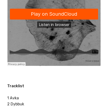
Tracklist
1 Avka
2 Dybbuk