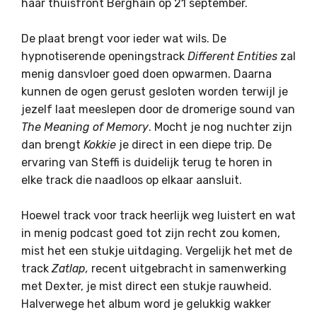
haar thuisfront Berghain op 21 september.
De plaat brengt voor ieder wat wils. De
hypnotiserende openingstrack
Different
Entities
zal
menig dansvloer goed doen opwarmen. Daarna
kunnen de ogen gerust gesloten worden terwijl je
jezelf laat meeslepen door de dromerige sound van
The Meaning of Memory
. Mocht je nog nuchter zijn
dan brengt
Kokkie
je direct in een diepe trip. De
ervaring van Steffi is duidelijk terug te horen in
elke track die naadloos op elkaar aansluit.
Hoewel track voor track heerlijk weg luistert en wat
in menig podcast goed tot zijn recht zou komen,
mist het een stukje uitdaging. Vergelijk het met de
track
Zatlap,
recent uitgebracht in samenwerking
met Dexter, je mist direct een stukje rauwheid.
Halverwege het album word je gelukkig wakker