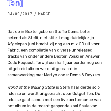
Ton]
04/09/2017
/
MARCEL
Dat de in Boxtel geboren Steffie Doms, beter
bekend als Steffi, niet stil zit mag duidelijk zijn.
Afgelopen juni bracht zij nog een mix CD uit voor
Fabric, een compilatie van diverse unreleased
tracks van onder andere Dexter, Voiski en Answer
Code Request. Terwijl een half jaar eerder nog een
uitgebreid album werd uitgebracht in
samenwerking met Martyn onder Doms & Deykers.
World of the Waking State
is Steffi haar derde solo
release en wordt uitgebracht door Ostgut Ton. De
release gaat samen met een live performance van
het album in de recent geopende zaal Saule van