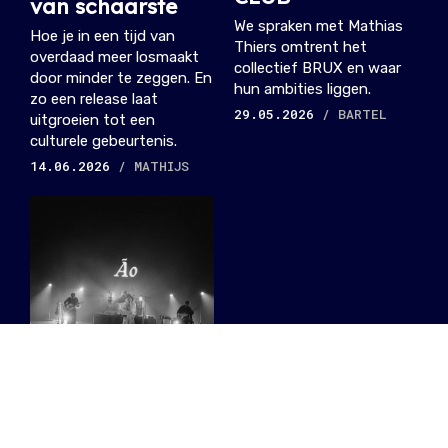
van schaarste
We spraken met Mathias
Hoe je in een tijd van
Thiers omtrent het
overdaad meer losmaakt
collectief BRUX en waar
door minder te zeggen. En
hun ambities liggen.
zo een release laat
29.05.2026
/ BARTEL
uitgroeien tot een
culturele gebeurtenis.
14.06.2026
/ MATHIJS
Ão bevestigt
status en houdt