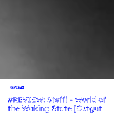
REVIEWS
#REVIEW: Steffi - World of
the Waking State [Ostgut