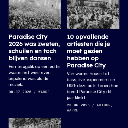
Paradise City
10 opvallende
2026 was zweten,
artiesten die je
schuilen en toch
moet gezien
blijven dansen
hebben op
Paradise City
Een terugblik op een editie
waarin het weer even
Van warme house tot
bepalend was als de
bass, live-experiment en
muziek.
UKG: deze acts tonen hoe
08.07.2026
/ WARRE
breed Paradise City dit
jaar klinkt.
23.06.2026
/ ARTHUR,
WARRE