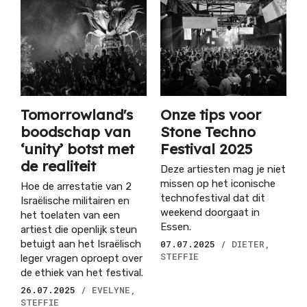
Tomorrowland's
Onze tips voor
boodschap van
Stone Techno
‘unity’ botst met
Festival 2025
de realiteit
Deze artiesten mag je niet
missen op het iconische
Hoe de arrestatie van 2
technofestival dat dit
Israëlische militairen en
weekend doorgaat in
het toelaten van een
Essen.
artiest die openlijk steun
betuigt aan het Israëlisch
07.07.2025
/ DIETER,
STEFFIE
leger vragen oproept over
de ethiek van het festival.
26.07.2025
/ EVELYNE,
STEFFIE