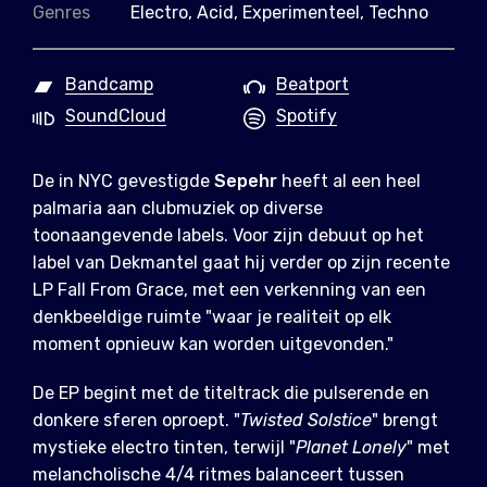
Genres
Electro, Acid, Experimenteel, Techno
Bandcamp
Beatport
SoundCloud
Spotify
De in NYC gevestigde
Sepehr
heeft al een heel
palmaria aan clubmuziek op diverse
toonaangevende labels. Voor zijn debuut op het
label van Dekmantel gaat hij verder op zijn recente
LP Fall From Grace, met een verkenning van een
denkbeeldige ruimte "waar je realiteit op elk
moment opnieuw kan worden uitgevonden."
De EP begint met de titeltrack die pulserende en
donkere sferen oproept. "
Twisted Solstice
" brengt
mystieke electro tinten, terwijl "
Planet Lonely
" met
melancholische 4/4 ritmes balanceert tussen