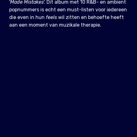
'
Made Mistakes
'. Dit album met 10 R&B- en ambient
popnummers is echt een must-listen voor iedereen
die even in hun
feels
wil zitten en behoefte heeft
aan een moment van muzikale therapie.