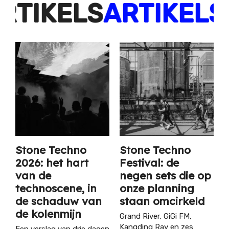
KELS
ARTIKELS
ART
Stone Techno
Stone Techno
2026: het hart
Festival: de
van de
negen sets die op
technoscene, in
onze planning
de schaduw van
staan omcirkeld
de kolenmijn
Grand River, GiGi FM,
Kangding Ray en zes