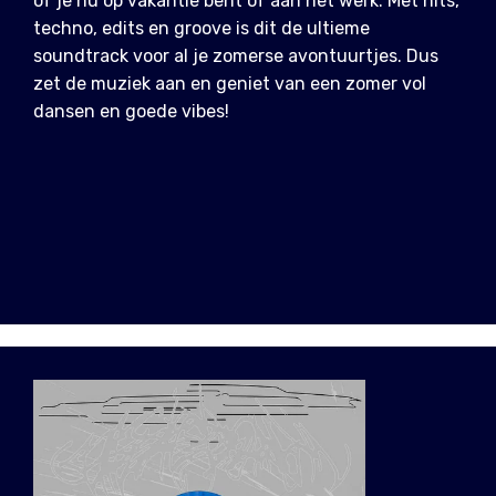
of je nu op vakantie bent of aan het werk. Met hits,
techno, edits en groove is dit de ultieme
soundtrack voor al je zomerse avontuurtjes. Dus
zet de muziek aan en geniet van een zomer vol
dansen en goede vibes!