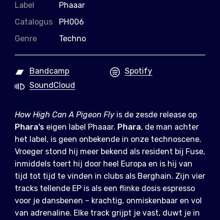
Label
Phaaar
Catalogus
PH006
Genre
Techno
Bandcamp
Spotify
SoundCloud
How High Can A Pigeon Fly
is de zesde release op
Phara’s
eigen label Phaaar.
Phara
, de man achter
het label, is geen onbekende in onze technoscene.
Vroeger stond hij meer bekend als resident bij Fuse,
inmiddels toert hij door heel Europa en is hij van
tijd tot tijd te vinden in clubs als Berghain. Zijn vier
tracks tellende EP is als een flinke dosis espresso
voor je dansbenen – krachtig, onmiskenbaar en vol
van adrenaline. Elke track grijpt je vast, duwt je in