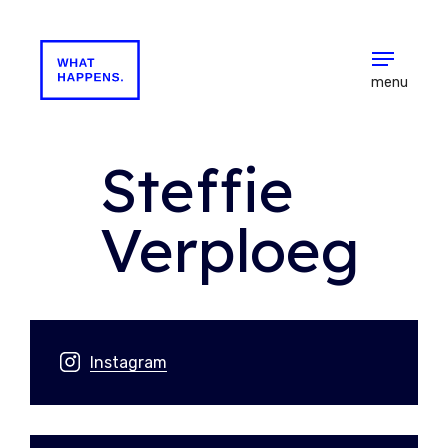
menu
Steffie
Verploeg
Instagram