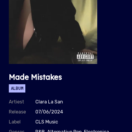
Made Mistakes
ALBUM
Artiest
Clara La San
Release
07/06/2024
Label
CLS Music
Genres
R&B, Alternative Pop, Electronica