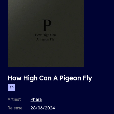
How High Can A Pigeon Fly
EP
Artiest
Phara
Release
28/06/2024