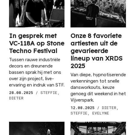
In gesprek met
Onze 8 favoriete
VC-118A op Stone
artiesten uit de
Techno Festival
gevarieerde
lineup van XRDS
Tussen rauwe industriële
2025
decors en dreunende
bassen sprak hij met ons
Van diepe, hypnotiserende
over zijn project, live-
verkenningen tot snelle
ervaring en indruk van STF.
dansworkouts, keuze
28.08.2025
/ STEFFIE,
genoeg dit weekend in het
DIETER
Vijverspark.
12.08.2025
/ DIETER,
STEFFIE, EVELYNE