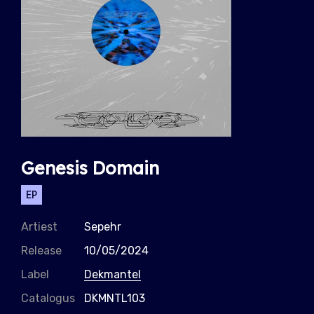
Genesis Domain
EP
Artiest
Sepehr
Release
10/05/2024
Label
Dekmantel
Catalogus
DKMNTL103