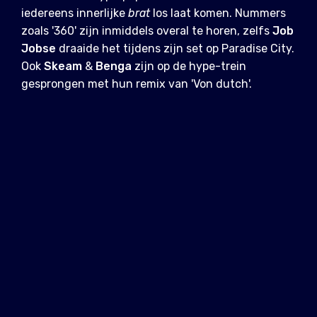
iedereens innerlijke
brat
los laat komen. Nummers
zoals '360' zijn inmiddels overal te horen, zelfs
Job
Jobse
draaide het tijdens zijn set op Paradise City.
Ook
Skeam
&
Benga
zijn op de hype-trein
gesprongen met hun remix van 'Von dutch'.