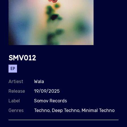
SMV012
EP
Artiest
Wala
Release
19/09/2025
Label
Somov Records
Genres
Techno, Deep Techno, Minimal Techno