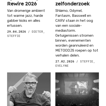
Rewire 2026
zelfonderzoek
Van dromerige ambient
Shlømo, Odymel,
tot warme jazz, harde
Fantasm, Basswell en
gabber kicks en alles
CARV staan in het oog
ertussen.
van een sociale-
mediastorm.
29.04.2026
/ DIETER,
Getuigenissen stromen
STEFFIE
binnen, evenementen
worden geannuleerd en
METOODJS roepen op tot
verhalen delen.
27.02.2026
/ STEFFIE,
EVELYNE