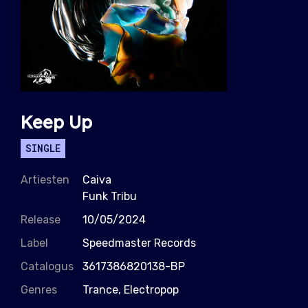
Keep Up
SINGLE
Artiesten
Caiva
Funk Tribu
Release
10/05/2024
Label
Speedmaster Records
Catalogus
3617386820138-BP
Genres
Trance, Electropop