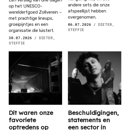
Een verslag van drie dagen
andere sets die onze
op het UNESCO-
afspeellijst hebben
werelderfgoed Zollverein –
overgenomen.
met prachtige lineups,
groeipijntjes en een
06.07.2026
/ DIETER,
STEFFIE
organisatie die luistert.
30.07.2026
/ DIETER,
STEFFIE
Dit waren onze
Beschuldigingen,
favoriete
statements en
optredens op
een sector in