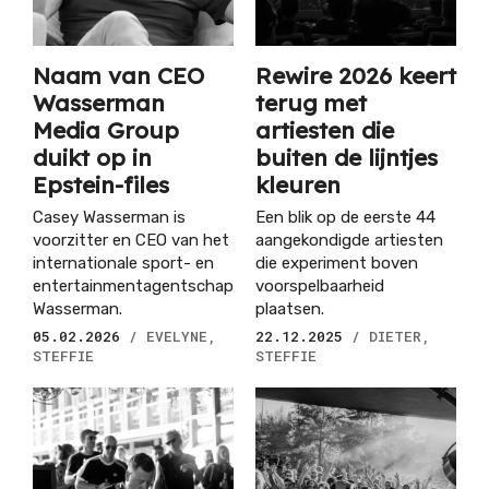
Naam van CEO
Rewire 2026 keert
Wasserman
terug met
Media Group
artiesten die
duikt op in
buiten de lijntjes
Epstein-files
kleuren
Casey Wasserman is
Een blik op de eerste 44
voorzitter en CEO van het
aangekondigde artiesten
internationale sport- en
die experiment boven
entertainmentagentschap
voorspelbaarheid
Wasserman.
plaatsen.
05.02.2026
/ EVELYNE,
22.12.2025
/ DIETER,
STEFFIE
STEFFIE