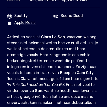
Spotify
SoundCloud
Apple Music
Artiest en vocalist
Clara
La
San
, waarvan we nog
steeds niet helemaal weten hoe ze eruitziet, zal je
wellicht bekend in de oren klinken met haar
dromerige vocals. Haar zangstem is een echte
herkenningstrekker, en ze weet die perfect te
integreren in verschillende nummers. Zo zijn haar
vocals te horen in tracks van
Bicep
en
Jam
City
.
Toch is
Clara
het meest geliefd om haar eigen hits
'
In This Darknes
s' en '
Let You Go
'. Er is niet veel te
vinden over
La
San
, want ze houdt haar leven als
artiest graag privé. Toch liet ze ons deze maand
onverwacht kennismaken met haar debuutalbum