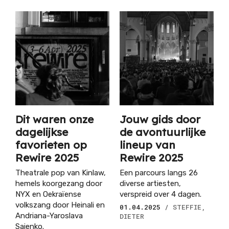
Dit waren onze
Jouw gids door
dagelijkse
de avontuurlijke
favorieten op
lineup van
Rewire 2025
Rewire 2025
Theatrale pop van Kinlaw,
Een parcours langs 26
hemels koorgezang door
diverse artiesten,
NYX en Oekraïense
verspreid over 4 dagen.
volkszang door Heinali en
01.04.2025
/ STEFFIE,
Andriana-Yaroslava
DIETER
Saienko.