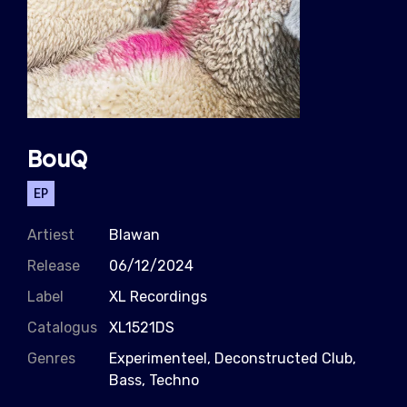
BouQ
EP
Artiest
Blawan
Release
06/12/2024
Label
XL Recordings
Catalogus
XL1521DS
Genres
Experimenteel, Deconstructed Club,
Bass, Techno