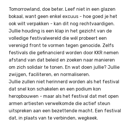
Tomorrowland, doe beter. Leef niet in een glazen
bokaal, want geen enkel excuus - hoe goed je het
ook wilt verpakken - kan dit nog rechtvaardigen.
Jullie houding is een klap in het gezicht van de
volledige festivalwereld die wél probeert een
verenigd front te vormen tegen genocide. Zelfs
festivals die gefinancierd worden door KKR nemen
afstand van dat beleid en zoeken naar manieren
om zich solidair te tonen. En wat doen jullie? Jullie
zwijgen, faciliteren, en normaliseren.
Jullie zullen niet herinnerd worden als het festival
dat snel kon schakelen en een podium kon
heropbouwen - maar als het festival dat met open
armen artiesten verwelkomde die actief steun
uitspreken aan een bezettende macht. Een festival
dat, in plaats van te verbinden, wegkeek.