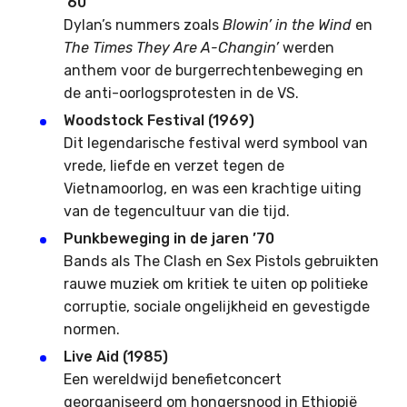
’60
Dylan’s nummers zoals
Blowin’ in the Wind
en
The Times They Are A-Changin’
werden
anthem voor de burgerrechtenbeweging en
de anti-oorlogsprotesten in de VS.
Woodstock Festival (1969)
Dit legendarische festival werd symbool van
vrede, liefde en verzet tegen de
Vietnamoorlog, en was een krachtige uiting
van de tegencultuur van die tijd.
Punkbeweging in de jaren ’70
Bands als The Clash en Sex Pistols gebruikten
rauwe muziek om kritiek te uiten op politieke
corruptie, sociale ongelijkheid en gevestigde
normen.
Live Aid (1985)
Een wereldwijd benefietconcert
georganiseerd om hongersnood in Ethiopië