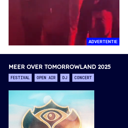
ADVERTENTIE
MEER OVER TOMORROWLAND 2025
FESTIVAL
OPEN AIR
DJ
CONCERT