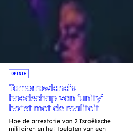
OPINIE
Tomorrowland's
boodschap van ‘unity’
botst met de realiteit
Hoe de arrestatie van 2 Israëlische
militairen en het toelaten van een