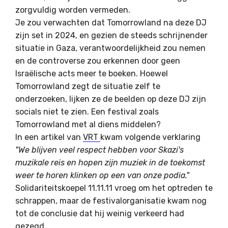
zorgvuldig worden vermeden.
Je zou verwachten dat Tomorrowland na deze DJ
zijn set in 2024, en gezien de steeds schrijnender
situatie in Gaza, verantwoordelijkheid zou nemen
en de controverse zou erkennen door geen
Israëlische acts meer te boeken. Hoewel
Tomorrowland zegt de situatie zelf te
onderzoeken, lijken ze de beelden op deze DJ zijn
socials niet te zien. Een festival zoals
Tomorrowland met al diens middelen?
In een artikel van
VRT
kwam volgende verklaring
"We blijven veel respect hebben voor Skazi's
muzikale reis en hopen zijn muziek in de toekomst
weer te horen klinken op een van onze podia."
Solidariteitskoepel 11.11.11 vroeg om het optreden te
schrappen, maar de festivalorganisatie kwam nog
tot de conclusie dat hij weinig verkeerd had
gezegd.