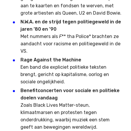
aan te kaarten en fondsen te werven, met
grote artiesten als Queen, U2 en David Bowie.
N.W.A. en de strijd tegen politiegeweld in de
jaren ’80 en ’90
Met nummers als
F
** tha Police* brachten ze
aandacht voor racisme en politiegeweld in de
VS.
Rage Against the Machine
Een band die expliciet politieke teksten
brengt, gericht op kapitalisme, oorlog en
sociale ongelijkheid.
Benefitconcerten voor sociale en politieke
doelen vandaag
Zoals Black Lives Matter-steun,
klimaatmarsen en protesten tegen
onderdrukking, waarbij muziek een stem
geeft aan bewegingen wereldwijd.