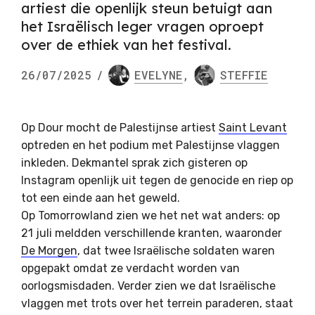
artiest die openlijk steun betuigt aan
het Israëlisch leger vragen oproept
over de ethiek van het festival.
26/07/2025
/
EVELYNE
,
STEFFIE
Op Dour mocht de Palestijnse artiest
Saint Levant
optreden en het podium met Palestijnse vlaggen
inkleden. Dekmantel sprak zich gisteren op
Instagram openlijk uit tegen de genocide en riep op
tot een einde aan het geweld.
Op Tomorrowland zien we het net wat anders: op
21 juli meldden verschillende kranten, waaronder
De Morgen
, dat twee Israëlische soldaten waren
opgepakt omdat ze verdacht worden van
oorlogsmisdaden. Verder zien we dat Israëlische
vlaggen met trots over het terrein paraderen, staat