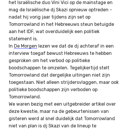
het Israëlische duo Vini Vici op de mainstage en
mag de Israëlische dj Skazi opnieuw optreden -
nadat hij vorig jaar tijdens zijn set op
Tomorrowland in het Hebreeuws steun betuigde
aan het IDF, wat overduidelijk een politiek
statement is.
In
De Morgen
lezen we dat de dj achteraf in een
interview toegaf bewust Hebreeuws te hebben
gesproken om het verbod op politieke
boodschappen te omzeilen. Tegelijkertijd stelt
Tomorrowland dat dergelijke uitingen niet zijn
toegestaan. Niet alleen strijdersvlaggen, maar ook
politieke boodschappen zijn verboden op
Tomorrowland.
We waren bezig met een uitgebreider artikel over
deze kwestie, maar na de gebeurtenissen van
gisteren werd al snel duidelijk dat Tomorrowland
niet van plan is dj Skazi van de lineup te