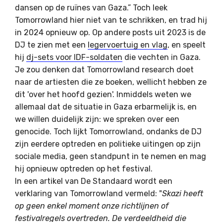
dansen op de ruïnes van Gaza.” Toch leek
Tomorrowland hier niet van te schrikken, en trad hij
in 2024 opnieuw op. Op andere posts uit 2023 is de
DJ te zien met een
legervoertuig en vlag
, en speelt
hij
dj-sets voor IDF-soldaten
die vechten in Gaza.
Je zou denken dat Tomorrowland research doet
naar de artiesten die ze boeken, wellicht hebben ze
dit 'over het hoofd gezien'. Inmiddels weten we
allemaal dat de situatie in Gaza erbarmelijk is, en
we willen duidelijk zijn: we spreken over een
genocide. Toch lijkt Tomorrowland, ondanks de DJ
zijn eerdere optreden en politieke uitingen op zijn
sociale media, geen standpunt in te nemen en mag
hij opnieuw optreden op het festival.
In een artikel van De Standaard wordt een
verklaring van Tomorrowland vermeld: "
Skazi heeft
op geen enkel moment onze richtlijnen of
festivalregels overtreden. De verdeeldheid die