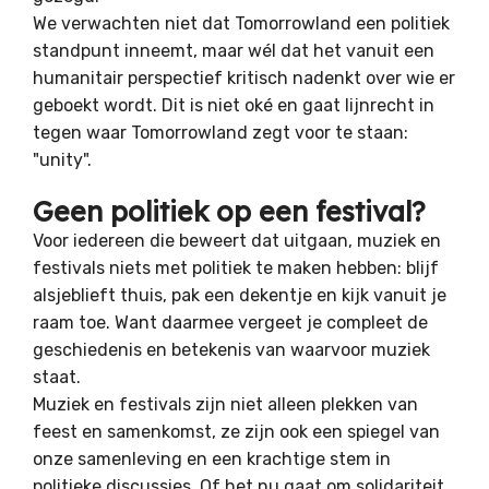
We verwachten niet dat Tomorrowland een politiek
standpunt inneemt, maar wél dat het vanuit een
humanitair perspectief kritisch nadenkt over wie er
geboekt wordt. Dit is niet oké en gaat lijnrecht in
tegen waar Tomorrowland zegt voor te staan:
"unity".
Geen politiek op een festival?
Voor iedereen die beweert dat uitgaan, muziek en
festivals niets met politiek te maken hebben: blijf
alsjeblieft thuis, pak een dekentje en kijk vanuit je
raam toe. Want daarmee vergeet je compleet de
geschiedenis en betekenis van waarvoor muziek
staat.
Muziek en festivals zijn niet alleen plekken van
feest en samenkomst, ze zijn ook een spiegel van
onze samenleving en een krachtige stem in
politieke discussies. Of het nu gaat om solidariteit,