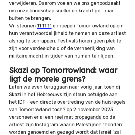
verwijderen. Daarom voelen we ons genoodzaakt
om onze boodschap sneller en krachtiger naar
buiten te brengen.
Wij steunen
11.11.11
en roepen Tomorrowland op om
hun verantwoordelijkheid te nemen en deze artiest
alsnog te schrappen. Festivals horen geen plek te
zijn voor verdeeldheid of de verheerlijking van
militaire macht in tijden van humanitair lijden.
Skazi op Tomorrowland: waar
ligt de morele grens?
Laten we even teruggaan naar vorig jaar, toen dj
Skazi in het Hebreeuws zijn steun betuigde aan
het IDF - een directe overtreding van de huisregels
van Tomorrowland toch? op 2 november 2023
verscheen er al een
reel met propaganda
op de
artiest zijn Instagram waarin Palestijnen “honden”
worden genoemd en gezegd wordt dat Israël “zal