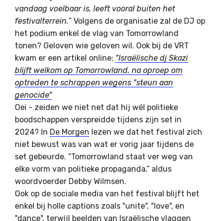
vandaag voelbaar is, leeft vooral buiten het
festivalterrein.
” Volgens de organisatie zal de DJ op
het podium enkel de vlag van Tomorrowland
tonen? Geloven wie geloven wil. Ook bij de VRT
kwam er een artikel online:
"Israëlische dj Skazi
blijft welkom op Tomorrowland, na oproep om
optreden te schrappen wegens "steun aan
genocide"
Oei - zeiden we niet net dat hij wél politieke
boodschappen verspreidde tijdens zijn set in
2024? In
De Morgen
lezen we dat het festival zich
niet bewust was van wat er vorig jaar tijdens de
set gebeurde. “Tomorrowland staat ver weg van
elke vorm van politieke propaganda,” aldus
woordvoerder Debby Wilmsen.
Ook op de sociale media van het festival blijft het
enkel bij holle captions zoals "unite", "love", en
"dance", terwijl beelden van Israëlische vlaggen