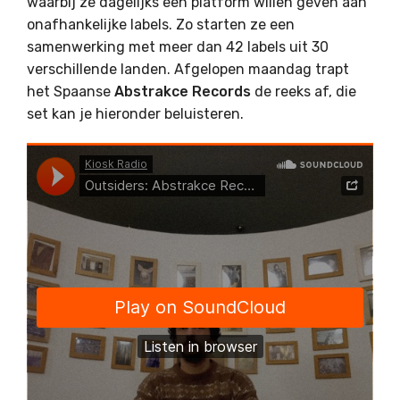
waarbij ze dagelijks een platform willen geven aan
onafhankelijke labels. Zo starten ze een
samenwerking met meer dan 42 labels uit 30
verschillende landen. Afgelopen maandag trapt
het Spaanse
Abstrakce
Records
de reeks af, die
set kan je hieronder beluisteren.