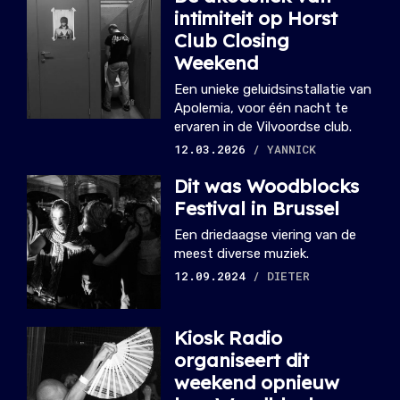
intimiteit op Horst
Club Closing
Weekend
Een unieke geluidsinstallatie van
Apolemia, voor één nacht te
ervaren in de Vilvoordse club.
12.03.2026
/ YANNICK
Dit was Woodblocks
Festival in Brussel
Een driedaagse viering van de
meest diverse muziek.
12.09.2024
/ DIETER
Kiosk Radio
organiseert dit
weekend opnieuw