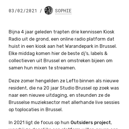
03/02/2021
/
SOPHIE
Bijna 4 jaar geleden trapten drie kennissen Kiosk
Radio uit de grond, een online radio platform dat
huist in een kiosk aan het Warandepark in Brussel.
Elke middag komen hier de beste dj's, labels &
collectieven uit Brussel en omstreken bijeen om
samen hun mixen te streamen.
Deze zomer hengelden ze Lefto binnen als nieuwe
resident, die na 20 jaar Studio Brussel op zoek was
naar een nieuwe uitdaging, en steunden ze de
Brusselse muzieksector met allerhande live sessies
op toplocaties in Brussel.
In 2021 ligt de focus op hun
Outsiders
project
,