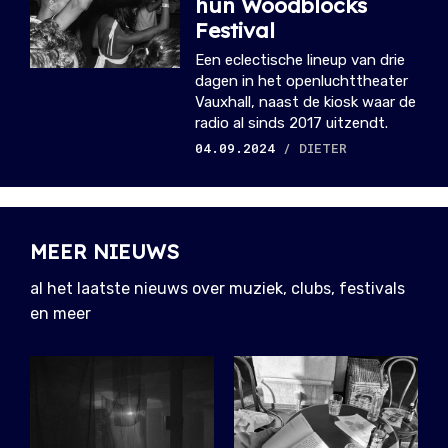
hun Woodblocks
Festival
Een eclectische lineup van drie
dagen in het openluchttheater
Vauxhall, naast de kiosk waar de
radio al sinds 2017 uitzendt.
04.09.2024
/ DIETER
MEER NIEUWS
al het laatste nieuws over muziek, clubs, festivals
en meer