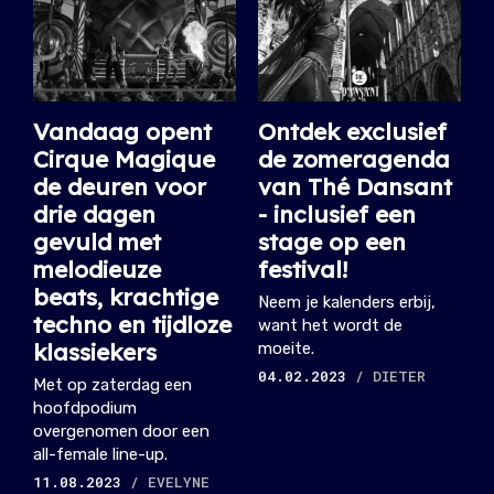
Vandaag opent
Ontdek exclusief
Cirque Magique
de zomeragenda
de deuren voor
van Thé Dansant
drie dagen
- inclusief een
gevuld met
stage op een
melodieuze
festival!
beats, krachtige
Neem je kalenders erbij,
techno en tijdloze
want het wordt de
klassiekers
moeite.
04.02.2023
/ DIETER
Met op zaterdag een
hoofdpodium
overgenomen door een
all-female line-up.
11.08.2023
/ EVELYNE