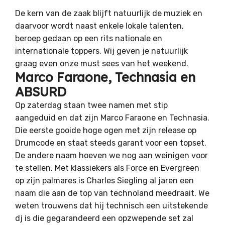
De kern van de zaak blijft natuurlijk de muziek en
daarvoor wordt naast enkele lokale talenten,
beroep gedaan op een rits nationale en
internationale toppers. Wij geven je natuurlijk
graag even onze must sees van het weekend.
Marco Faraone, Technasia en
ABSURD
Op zaterdag staan twee namen met stip
aangeduid en dat zijn Marco Faraone en Technasia.
Die eerste gooide hoge ogen met zijn release op
Drumcode en staat steeds garant voor een topset.
De andere naam hoeven we nog aan weinigen voor
te stellen. Met klassiekers als Force en Evergreen
op zijn palmares is Charles Siegling al jaren een
naam die aan de top van technoland meedraait. We
weten trouwens dat hij technisch een uitstekende
dj is die gegarandeerd een opzwepende set zal