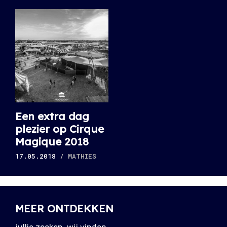
Een extra dag
plezier op Cirque
Magique 2018
17.05.2018
/ MATHIES
MEER ONTDEKKEN