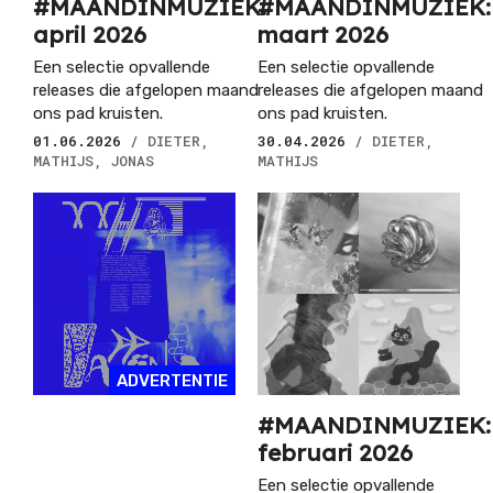
#MAANDINMUZIEK:
#MAANDINMUZIEK:
april 2026
maart 2026
Een selectie opvallende
Een selectie opvallende
releases die afgelopen maand
releases die afgelopen maand
ons pad kruisten.
ons pad kruisten.
01.06.2026
/ DIETER,
30.04.2026
/ DIETER,
MATHIJS, JONAS
MATHIJS
ADVERTENTIE
#MAANDINMUZIEK:
februari 2026
Een selectie opvallende