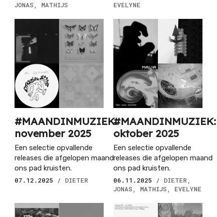
JONAS, MATHIJS
EVELYNE
#MAANDINMUZIEK:
#MAANDINMUZIEK:
november 2025
oktober 2025
Een selectie opvallende
Een selectie opvallende
releases die afgelopen maand
releases die afgelopen maand
ons pad kruisten.
ons pad kruisten.
07.12.2025
/ DIETER
06.11.2025
/ DIETER,
JONAS, MATHIJS, EVELYNE