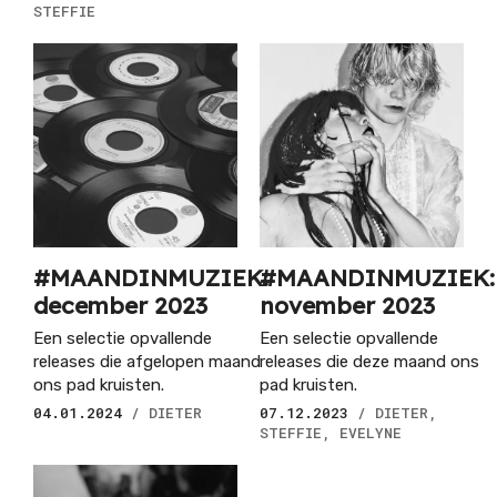
STEFFIE
#MAANDINMUZIEK:
#MAANDINMUZIEK:
december 2023
november 2023
Een selectie opvallende
Een selectie opvallende
releases die afgelopen maand
releases die deze maand ons
ons pad kruisten.
pad kruisten.
04.01.2024
/ DIETER
07.12.2023
/ DIETER,
STEFFIE, EVELYNE