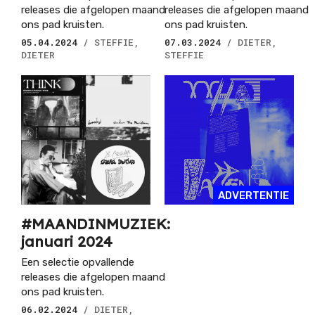
releases die afgelopen maand
releases die afgelopen maand
ons pad kruisten.
ons pad kruisten.
05.04.2024
/ STEFFIE,
07.03.2024
/ DIETER,
DIETER
STEFFIE
ADVERTENTIE
#MAANDINMUZIEK:
januari 2024
Een selectie opvallende
releases die afgelopen maand
ons pad kruisten.
06.02.2024
/ DIETER,