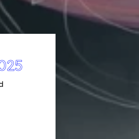
025
d