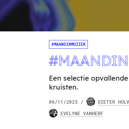
#MAANDINMUZIEK
#MAANDINM
Een selectie opvallend
kruisten.
06/11/2025
/
DIETER HOL
EVELYNE VANHERF