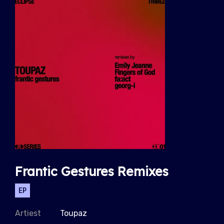
Frantic Gestures Remixes
EP
Artiest
Toupaz