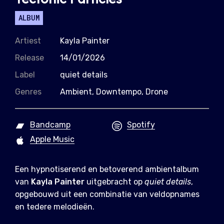
ALBUM
Artiest
Kayla Painter
Release
14/01/2026
Label
quiet details
Genres
Ambient, Downtempo, Drone
Bandcamp
Spotify
Apple Music
Een hypnotiserend en betoverend ambientalbum
van
Kayla Painter
uitgebracht op
quiet details
,
opgebouwd uit een combinatie van veldopnames
en tedere melodieën.