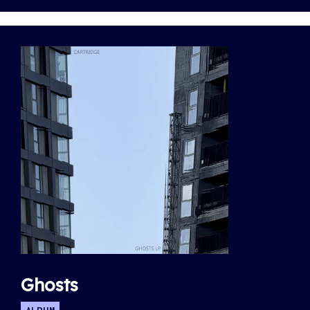
Ghosts