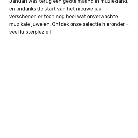
Januari was terug een gekke maand in muziekland,
en ondanks de start van het nieuwe jaar
verschenen er toch nog heel wat onverwachte
muzikale juwelen. Ontdek onze selectie hieronder –
veel luisterplezier!