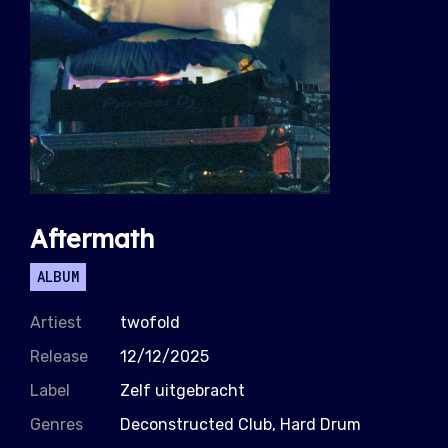
Aftermath
ALBUM
Artiest
twofold
Release
12/12/2025
Label
Zelf uitgebracht
Genres
Deconstructed Club, Hard Drum