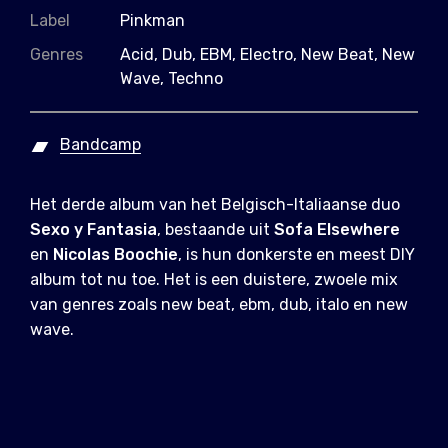
Label
Pinkman
Genres
Acid, Dub, EBM, Electro, New Beat, New
Wave, Techno
Bandcamp
Het derde album van het Belgisch-Italiaanse duo
Sexo y Fantasia
, bestaande uit
Sofa Elsewhere
en
Nicolas Boochie
, is hun donkerste en meest DIY
album tot nu toe. Het is een duistere, zwoele mix
van genres zoals new beat, ebm, dub, italo en new
wave.