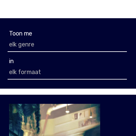
Toon me
in