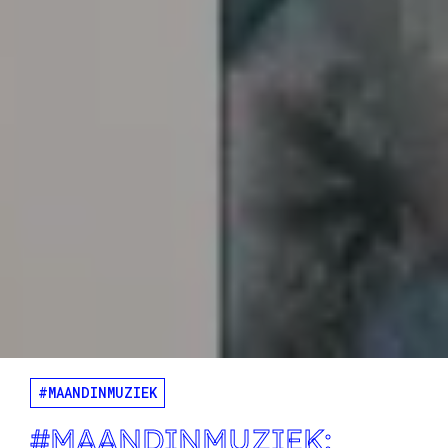
#MAANDINMUZIEK
#MAANDINMUZIEK: