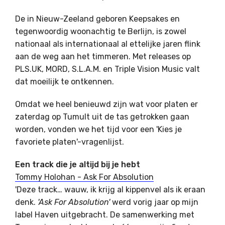
De in Nieuw-Zeeland geboren Keepsakes en
tegenwoordig woonachtig te Berlijn, is zowel
nationaal als internationaal al ettelijke jaren flink
aan de weg aan het timmeren. Met releases op
PLS.UK, MORD, S.L.A.M. en Triple Vision Music valt
dat moeilijk te ontkennen.
Omdat we heel benieuwd zijn wat voor platen er
zaterdag op Tumult uit de tas getrokken gaan
worden, vonden we het tijd voor een 'Kies je
favoriete platen'-vragenlijst.
Een track die je altijd bij je hebt
Tommy Holohan - Ask For Absolution
'Deze track… wauw, ik krijg al kippenvel als ik eraan
denk.
'Ask For Absolution'
werd vorig jaar op mijn
label Haven uitgebracht. De samenwerking met