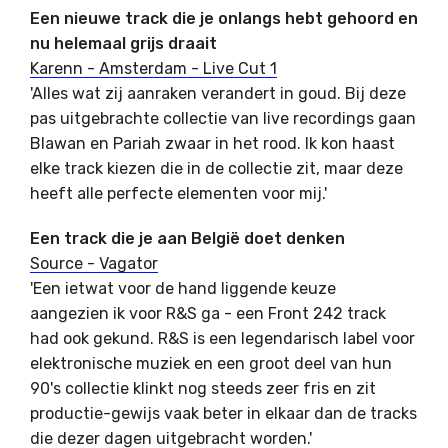
Een nieuwe track die je onlangs hebt gehoord en
nu helemaal grijs draait
Karenn - Amsterdam - Live Cut 1
'Alles wat zij aanraken verandert in goud. Bij deze
pas uitgebrachte collectie van live recordings gaan
Blawan en Pariah zwaar in het rood. Ik kon haast
elke track kiezen die in de collectie zit, maar deze
heeft alle perfecte elementen voor mij.'
Een track die je aan België doet denken
Source ‎- Vagator
'Een ietwat voor de hand liggende keuze
aangezien ik voor R&S ga - een Front 242 track
had ook gekund. R&S is een legendarisch label voor
elektronische muziek en een groot deel van hun
90's collectie klinkt nog steeds zeer fris en zit
productie-gewijs vaak beter in elkaar dan de tracks
die dezer dagen uitgebracht worden.'