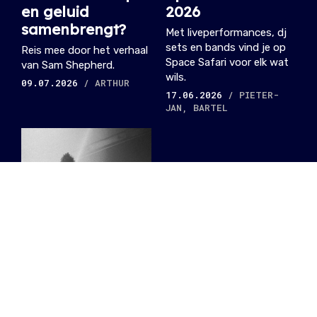
en geluid
2026
samenbrengt?
Met liveperformances, dj
sets en bands vind je op
Reis mee door het verhaal
Space Safari voor elk wat
van Sam Shepherd.
wils.
09.07.2026
/ ARTHUR
17.06.2026
/ PIETER-
JAN, BARTEL
Tussen
atmosferische
ambient en