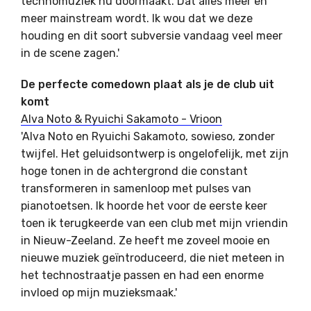
technomuziek nu doormaakt. Dat alles meer en
meer mainstream wordt. Ik wou dat we deze
houding en dit soort subversie vandaag veel meer
in de scene zagen.'
De perfecte comedown plaat als je de club uit
komt
Alva Noto & Ryuichi Sakamoto - Vrioon
'Alva Noto en Ryuichi Sakamoto, sowieso, zonder
twijfel. Het geluidsontwerp is ongelofelijk, met zijn
hoge tonen in de achtergrond die constant
transformeren in samenloop met pulses van
pianotoetsen. Ik hoorde het voor de eerste keer
toen ik terugkeerde van een club met mijn vriendin
in Nieuw-Zeeland. Ze heeft me zoveel mooie en
nieuwe muziek geïntroduceerd, die niet meteen in
het technostraatje passen en had een enorme
invloed op mijn muzieksmaak.'