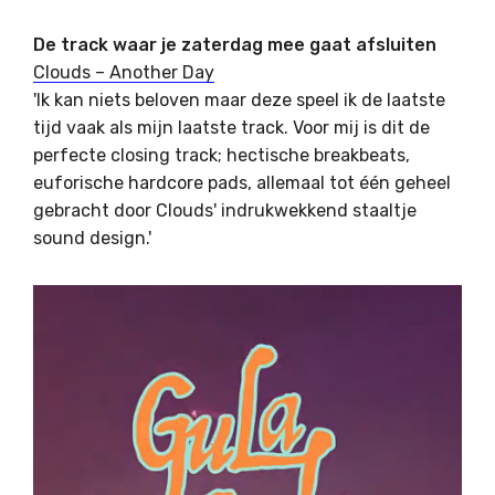
De track waar je zaterdag mee gaat afsluiten
Clouds – Another Day
'Ik kan niets beloven maar deze speel ik de laatste
tijd vaak als mijn laatste track. Voor mij is dit de
perfecte closing track; hectische breakbeats,
euforische hardcore pads, allemaal tot één geheel
gebracht door Clouds' indrukwekkend staaltje
sound design.'