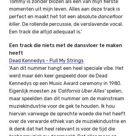
Tommy is zonder blozen als één van mijn fierste
momenten uit mijn leven. Alles aan deze track is
perfect en maakt het tot een absolute
dancefloor
killer
. De rollende percussie, de verslavende vocal.
Een track die altijd adequaat is.'
Een track die niets met de dansvloer te maken
heeft
Dead Kennedys - Pull My Strings
'Aan dit nummer hangt een heel speciale vibe. Het
werd maar één keer gespeeld door de Dead
Kennedys op een Music Award ceremony in 1980.
Eigenlijk moesten ze
'California Uber Alles'
spelen,
maar speelden dan dit nummer om de mainstream
muziekindustrie voor de gek te houden. Ik hou
hiervan vanwege de oprechte woede die het heeft
over de verwarde ethiek van de muziekindustrie en
ik denk dat het heel relevant is voor de tijd die