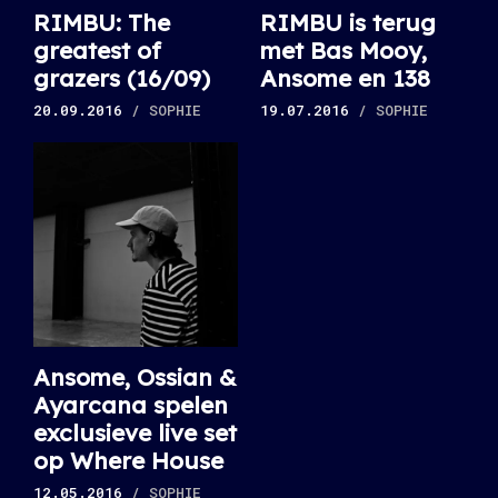
RIMBU: The
RIMBU is terug
greatest of
met Bas Mooy,
grazers (16/09)
Ansome en 138
20.09.2016
/ SOPHIE
19.07.2016
/ SOPHIE
Ansome, Ossian &
Ayarcana spelen
exclusieve live set
op Where House
12.05.2016
/ SOPHIE