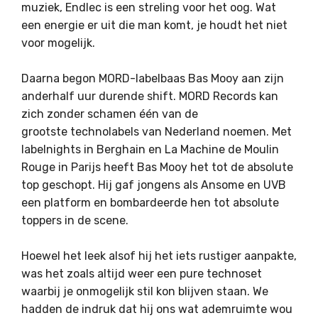
muziek, Endlec is een streling voor het oog. Wat
een energie er uit die man komt, je houdt het niet
voor mogelijk.
Daarna begon MORD-labelbaas Bas Mooy aan zijn
anderhalf uur durende shift. MORD Records kan
zich zonder schamen één van de
grootste technolabels van Nederland noemen. Met
labelnights in Berghain en La Machine de Moulin
Rouge in Parijs heeft Bas Mooy het tot de absolute
top geschopt. Hij gaf jongens als Ansome en UVB
een platform en bombardeerde hen tot absolute
toppers in de scene.
Hoewel het leek alsof hij het iets rustiger aanpakte,
was het zoals altijd weer een pure technoset
waarbij je onmogelijk stil kon blijven staan. We
hadden de indruk dat hij ons wat ademruimte wou