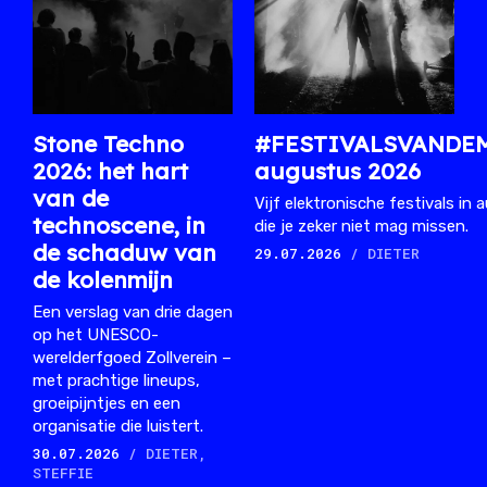
Stone Techno
#FESTIVALSVANDE
2026: het hart
augustus 2026
van de
Vijf elektronische festivals in
technoscene, in
die je zeker niet mag missen.
de schaduw van
29.07.2026
/ DIETER
de kolenmijn
Een verslag van drie dagen
op het UNESCO-
werelderfgoed Zollverein –
met prachtige lineups,
groeipijntjes en een
organisatie die luistert.
30.07.2026
/ DIETER,
STEFFIE