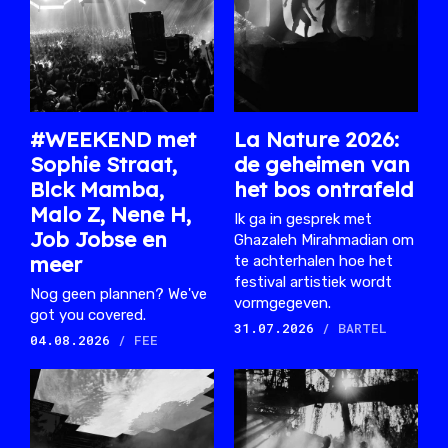
#WEEKEND met
La Nature 2026:
Sophie Straat,
de geheimen van
Blck Mamba,
het bos ontrafeld
Malo Z, Nene H,
Ik ga in gesprek met
Job Jobse en
Ghazaleh Mirahmadian om
meer
te achterhalen hoe het
festival artistiek wordt
Nog geen plannen? We've
vormgegeven.
got you covered.
31.07.2026
/ BARTEL
04.08.2026
/ FEE