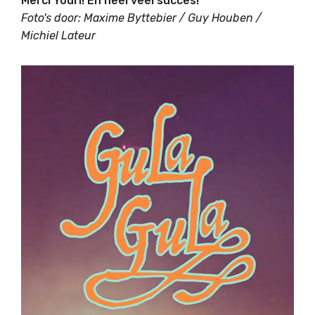
Merci Youri! En heel veel succes!
Foto's door: Maxime Byttebier / Guy Houben /
Michiel Lateur