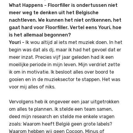
What Happens - Floorfiller is ondertussen niet
meer weg te denken uit het Belgische
nachtleven. We kunnen het niet ontkennen, het
gaat hard voor Floorfiller. Vertel eens Youri, hoe
is het allemaal begonnen?
Youri -
Ik wou altijd al iets met muziek doen. In het
begin was dat als dj, maar ik had het gevoel dat er
meer inzat. Precies vijf jaar geleden had ik een
moeilijke periode in mijn leven. Mijn verdriet zette
ik om in motivatie. Ik besloot alles over boord te
gooien en in de muzieksector te stappen. Het was
voor mij alles of niks.
Vervolgens heb ik ongeveer een jaar uitgetrokken
om alles te plannen. Ik stelde een team samen,
deed mijn research en stelde me enkele vragen
zoals: Waarom heeft België geen grote labels?
Waarom hebben wij geen Cocoon, Minus of