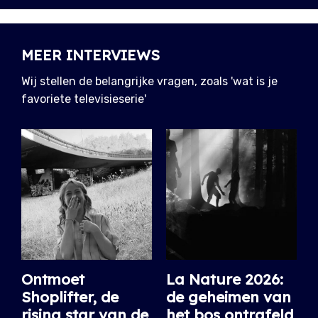
MEER INTERVIEWS
Wij stellen de belangrijke vragen, zoals 'wat is je
favoriete televisieserie'
Ontmoet
La Nature 2026:
Shoplifter, de
de geheimen van
rising star van de
het bos ontrafeld