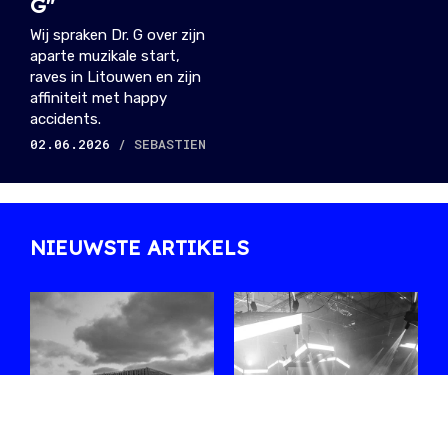
G"
Wij spraken Dr. G over zijn
aparte muzikale start,
raves in Litouwen en zijn
affiniteit met happy
accidents.
02.06.2026
/ SEBASTIEN
NIEUWSTE ARTIKELS