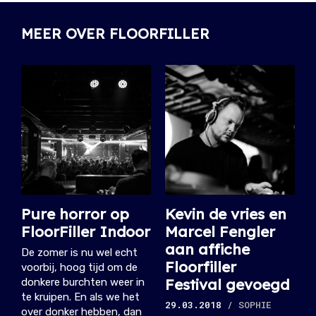
MEER OVER FLOORFILLER
Pure horror op
Kevin de vries en
FloorFiller Indoor
Marcel Fengler
aan affiche
De zomer is nu wel echt
Floorfiller
voorbij, hoog tijd om de
Festival gevoegd
donkere burchten weer in
te kruipen. En als we het
29.03.2018
/ SOPHIE
over donker hebben, dan