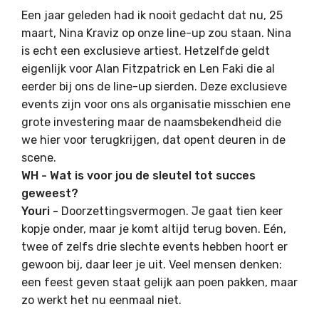
Een jaar geleden had ik nooit gedacht dat nu, 25
maart, Nina Kraviz op onze line-up zou staan. Nina
is echt een exclusieve artiest. Hetzelfde geldt
eigenlijk voor Alan Fitzpatrick en Len Faki die al
eerder bij ons de line-up sierden. Deze exclusieve
events zijn voor ons als organisatie misschien ene
grote investering maar de naamsbekendheid die
we hier voor terugkrijgen, dat opent deuren in de
scene.
WH - Wat is voor jou de sleutel tot succes
geweest?
Youri -
Doorzettingsvermogen. Je gaat tien keer
kopje onder, maar je komt altijd terug boven. Eén,
twee of zelfs drie slechte events hebben hoort er
gewoon bij, daar leer je uit. Veel mensen denken:
een feest geven staat gelijk aan poen pakken, maar
zo werkt het nu eenmaal niet.