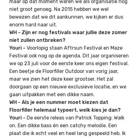
maar op dat moment waren we als organisatie nog
niet groot genoeg. Na 2015 hebben we wel
bewezen dat we dit aankunnen, we kijken er dus
enorm hard naar uit.
WH - Zijn er nog festivals waar jullie deze zomer
niet zullen ontbreken?
Youri -
Voorlopig staan Aftrsun Festival en Maze
Festival ook nog op de agenda. Dit jaar organiseren
we op 23 juli voor de eerste keer ons eigen festival.
Een beetje de Floorfiller Outdoor van vorig jaar,
maar we zien het deze keer grootser. Het zal
doorgaan op een nieuwe exclusieve locatie, en we
gaan uitpakken met een dikke naam.
WH - Als je een nummer moet kiezen dat
Floorfiller helemaal typeert, welk kies je dan?
Youri -
De eerste releas van Patrick Topping: Walk
on. Een dikke bass én een catchy melodie. Een
plaat die ik echt veel en heel lang gespeeld heb. Ik