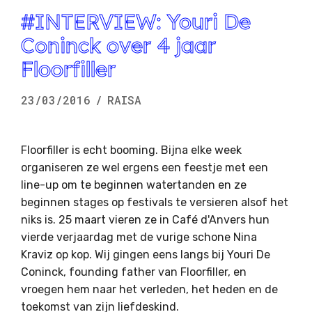
#INTERVIEW: Youri De
Coninck over 4 jaar
Floorfiller
23/03/2016
/
RAISA
Floorfiller is echt booming. Bijna elke week
organiseren ze wel ergens een feestje met een
line-up om te beginnen watertanden en ze
beginnen stages op festivals te versieren alsof het
niks is. 25 maart vieren ze in Café d'Anvers hun
vierde verjaardag met de vurige schone Nina
Kraviz op kop. Wij gingen eens langs bij Youri De
Coninck, founding father van Floorfiller, en
vroegen hem naar het verleden, het heden en de
toekomst van zijn liefdeskind.