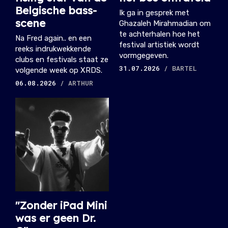
Belgische bass-
Ik ga in gesprek met
scene
Ghazaleh Mirahmadian om
te achterhalen hoe het
Na Fred again.. en een
festival artistiek wordt
reeks indrukwekkende
vormgegeven.
clubs en festivals staat ze
31.07.2026
/ BARTEL
volgende week op XRDS.
06.08.2026
/ ARTHUR
"Zonder iPad Mini
was er geen Dr.