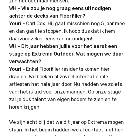
zijn het ook maar mensen.
WH - Wie zou je nog graag eens uitnodigen
achter de decks van Floorfiller?
Youri -
Carl Cox. Hij gaat misschien nog 5 jaar mee
en dan gaat ie stoppen. Ik hoop dus dat ik hem
daarvoor zeker eens kan uitnodigen!
WH - Dit jaar hebben jullie voor het eerst een
stage op Extrema Outdoor. Wat mogen we daar
verwachten?
Youri -
Enkel Floorfiller residents komen hier
draaien. We boeken al zoveel internationale
artiesten het hele jaar door. Nu hadden we zoiets
van: het is tijd voor onze mannen. Op onze stage
zal je dus talent van eigen bodem te zien en te
horen krijgen.
We zijn echt blij dat we dit jaar op Extrema mogen
staan. In het begin hadden we al contact met hen