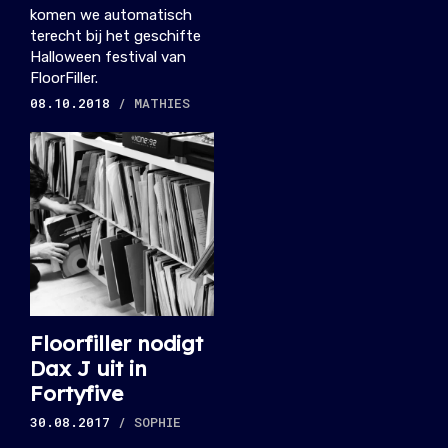
komen we automatisch
terecht bij het geschifte
Halloween festival van
FloorFiller.
08.10.2018
/ MATHIES
Floorfiller nodigt
Dax J uit in
Fortyfive
30.08.2017
/ SOPHIE