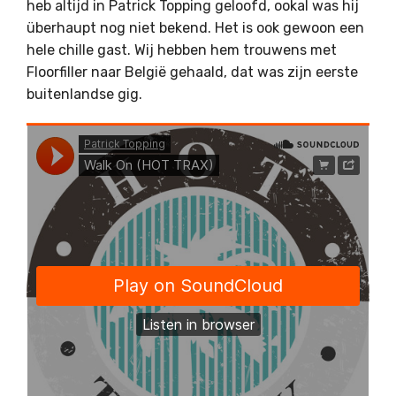
heb altijd in Patrick Topping geloofd, ookal was hij
überhaupt nog niet bekend. Het is ook gewoon een
hele chille gast. Wij hebben hem trouwens met
Floorfiller naar België gehaald, dat was zijn eerste
buitenlandse gig.