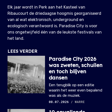
Elk jaar wordt in Perk aan het Kasteel van
Ribaucourt de driedaagse hoogmis georganiseerd
van al wat elektronisch, underground en
ecologisch verantwoord is. Paradise City is voor
ons ongetwijfeld één van de leukste festivals van
het land.
LEES VERDER
Paradise City 2026
was zweten, schuilen
en toch blijven
dansen
Een terugblik op een editie
waarin het weer even bepalend
was als de muziek.
08.07.2026
/ WARRE
10 opvallende