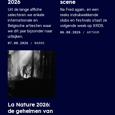
2026
scene
Uit de lange affiche
Na Fred again.. en een
selecteren we enkele
reeks indrukwekkende
internationale en
clubs en festivals staat ze
Belgische artiesten waar
volgende week op XRDS.
we dit jaar bijzonder naar
06.08.2026
/ ARTHUR
uitkijken.
07.08.2026
/ WARRE
La Nature 2026:
de geheimen van