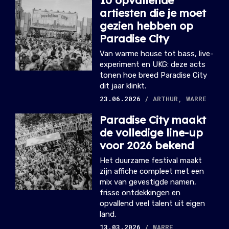
artiesten die je moet
gezien hebben op
Paradise City
Van warme house tot bass, live-
experiment en UKG: deze acts
tonen hoe breed Paradise City
dit jaar klinkt.
23.06.2026
/ ARTHUR, WARRE
Paradise City maakt
de volledige line-up
voor 2026 bekend
Het duurzame festival maakt
zijn affiche compleet met een
mix van gevestigde namen,
frisse ontdekkingen en
opvallend veel talent uit eigen
land.
13.03.2026
/ WARRE