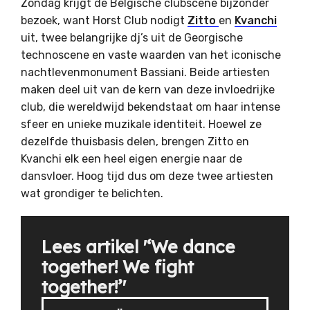
Zondag krijgt de Belgische clubscene bijzonder
bezoek, want Horst Club nodigt
Zitto
en
Kvanchi
uit, twee belangrijke dj’s uit de Georgische
technoscene en vaste waarden van het iconische
nachtlevenmonument Bassiani. Beide artiesten
maken deel uit van de kern van deze invloedrijke
club, die wereldwijd bekendstaat om haar intense
sfeer en unieke muzikale identiteit. Hoewel ze
dezelfde thuisbasis delen, brengen Zitto en
Kvanchi elk een heel eigen energie naar de
dansvloer. Hoog tijd dus om deze twee artiesten
wat grondiger te belichten.
Lees artikel '‘We dance
together! We fight
together!’'