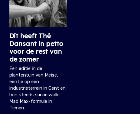
Dit heeft Thé
Dansant in petto
voor de rest van
de zomer
Een editie in de
plantentuin van Meise,
eentje op een
industrieterrein in Gent en
hun steeds succesvolle
Mad Max-formule in
Tienen.
16.06.2026
/ DIETER