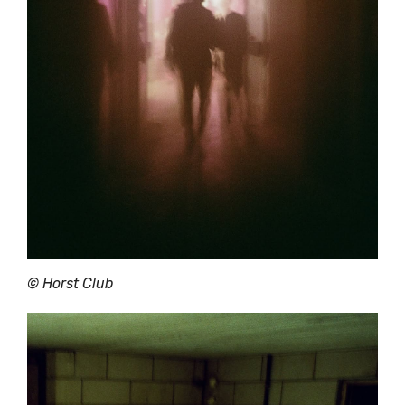
©
Horst Club