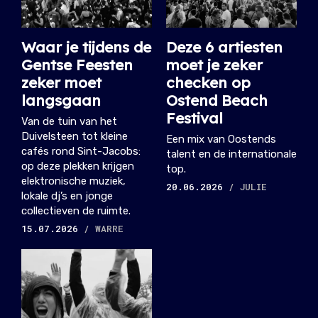
Waar je tijdens de
Deze 6 artiesten
Gentse Feesten
moet je zeker
zeker moet
checken op
langsgaan
Ostend Beach
Festival
Van de tuin van het
Duivelsteen tot kleine
Een mix van Oostends
cafés rond Sint-Jacobs:
talent en de internationale
op deze plekken krijgen
top.
elektronische muziek,
20.06.2026
/ JULIE
lokale dj’s en jonge
collectieven de ruimte.
15.07.2026
/ WARRE