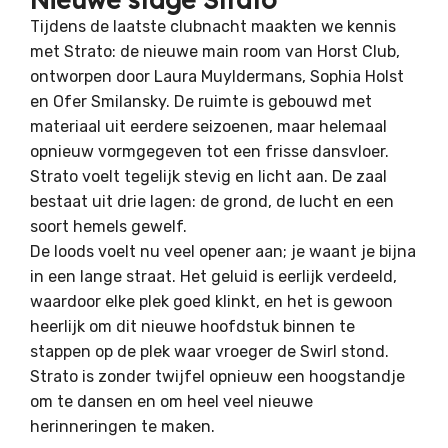
Tijdens de laatste clubnacht maakten we kennis
met Strato: de nieuwe main room van Horst Club,
ontworpen door Laura Muyldermans, Sophia Holst
en Ofer Smilansky. De ruimte is gebouwd met
materiaal uit eerdere seizoenen, maar helemaal
opnieuw vormgegeven tot een frisse dansvloer.
Strato voelt tegelijk stevig en licht aan. De zaal
bestaat uit drie lagen: de grond, de lucht en een
soort hemels gewelf.
De loods voelt nu veel opener aan; je waant je bijna
in een lange straat. Het geluid is eerlijk verdeeld,
waardoor elke plek goed klinkt, en het is gewoon
heerlijk om dit nieuwe hoofdstuk binnen te
stappen op de plek waar vroeger de Swirl stond.
Strato is zonder twijfel opnieuw een hoogstandje
om te dansen en om heel veel nieuwe
herinneringen te maken.