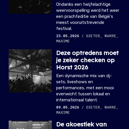
Ondanks een twijfelachtige
weervoorspelling werd het weer
een prachteditie van België's
meest vooruitstrevende
festival.
23.05.2026
/ DIETER, WARRE,
MAXIME
Deze optredens moet
je zeker checken op
Horst 2026
Een dynamische mix van dj-
sets, liveshows en
performances, met een mooi
evenwicht tussen lokaal en
internationaal talent.
09.05.2026
/ DIETER, WARRE,
MAXIME
De akoestiek van