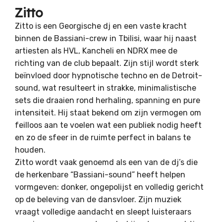
Zitto
Zitto is een Georgische dj en een vaste kracht
binnen de Bassiani-crew in Tbilisi, waar hij naast
artiesten als HVL, Kancheli en NDRX mee de
richting van de club bepaalt. Zijn stijl wordt sterk
beïnvloed door hypnotische techno en de Detroit-
sound, wat resulteert in strakke, minimalistische
sets die draaien rond herhaling, spanning en pure
intensiteit. Hij staat bekend om zijn vermogen om
feilloos aan te voelen wat een publiek nodig heeft
en zo de sfeer in de ruimte perfect in balans te
houden.
Zitto wordt vaak genoemd als een van de dj’s die
de herkenbare “Bassiani-sound” heeft helpen
vormgeven: donker, ongepolijst en volledig gericht
op de beleving van de dansvloer. Zijn muziek
vraagt volledige aandacht en sleept luisteraars