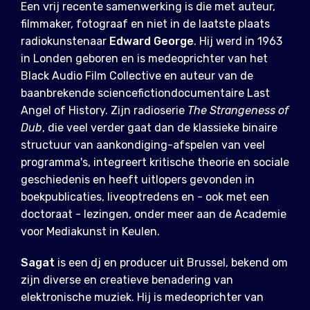
Een vrij recente samenwerking is die met auteur,
filmmaker, fotograaf en niet in de laatste plaats
radiokunstenaar
Edward George
. Hij werd in 1963
in Londen geboren en is medeoprichter van het
Black Audio Film Collective en auteur van de
baanbrekende sciencefictiondocumentaire Last
Angel of History. Zijn radioserie
The Strangeness of
Dub
, die veel verder gaat dan de klassieke binaire
structuur van aankondiging-afspelen van veel
programma's, integreert kritische theorie en sociale
geschiedenis en heeft uitlopers gevonden in
boekpublicaties, liveoptredens en - ook met een
doctoraat - lezingen, onder meer aan de Academie
voor Mediakunst in Keulen.
Sagat
is een dj en producer uit Brussel, bekend om
zijn diverse en creatieve benadering van
elektronische muziek. Hij is medeoprichter van