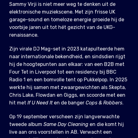
Sammy Virji
is niet meer weg te denken uit de
elektronische muziekscene. Met zijn frisse UK
garage-sound en tomeloze energie groeide hij de
voorbije jaren uit tot hét gezicht van de UKG-
renaissance.
Zijn virale DJ Mag-set in 2023 katapulteerde hem
naar internationale bekendheid, en sindsdien rijgt
hij de hoogtepunten aan elkaar: van een B2B met
Four Tet in Liverpool tot een residency bij BBC
Radio 1 en een bomvolle tent op Pukkelpop. In 2025
werkte hij samen met zwaargewichten als Skepta,
Chris Lake, Flowdan en Giggs, en scoorde met een
hit met
If U Need It
en de banger
Cops & Robbers
.
Op 19 september verscheen zijn langverwachte
tweede album
Same Day Cleaning
en die komt hij
live aan ons voorstellen in AB. Verwacht een