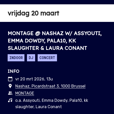
vrijdag 20 maart
MONTAGE @ NASHAZ W/ ASSYOUTI,
EMMA DOWDY, PALA10, KK
SLAUGHTER & LAURA CONANT
INDOOR
DJ
CONCERT
INFO
vr 20 mrt 2026, 13u
Nashaz, Picardstraat 3, 1000 Brussel
MONTAGE
o.a. Assyouti, Emma Dowdy, Pala10, kk
slaughter, Laura Conant