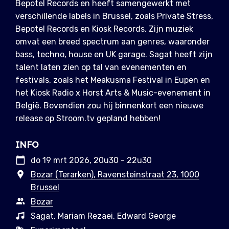
Bepotel Records en heeft samengewerkt met
verschillende labels in Brussel, zoals Private Stress,
Bepotel Records en Kiosk Records. Zijn muziek
omvat een breed spectrum aan genres, waaronder
bass, techno, house en UK garage. Sagat heeft zijn
talent laten zien op tal van evenementen en
festivals, zoals het Meakusma Festival in Eupen en
het Kiosk Radio x Horst Arts & Music-evenement in
België. Bovendien zou hij binnenkort een nieuwe
release op Stroom.tv gepland hebben!
INFO
do 19 mrt 2026, 20u30 - 22u30
Bozar (Terarken), Ravensteinstraat 23, 1000
Brussel
Bozar
Sagat, Mariam Rezaei, Edward George