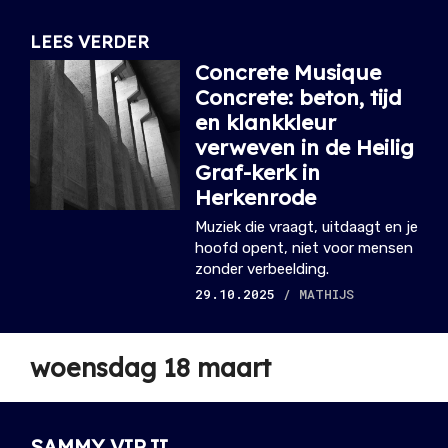
LEES VERDER
Concrete Musique
Concrete: beton, tijd
en klankkleur
verweven in de Heilig
Graf-kerk in
Herkenrode
Muziek die vraagt, uitdaagt en je
hoofd opent, niet voor mensen
zonder verbeelding.
29.10.2025
/ MATHIJS
woensdag 18 maart
SAMMY VIRJI