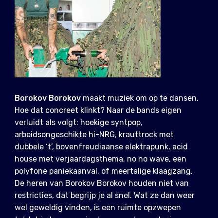
Borokov Borokov
maakt muziek om op te dansen.
Hoe dat concreet klinkt? Naar de bands eigen
verluidt als volgt: hoekige syntpop,
arbeidsongeschikte hi-NRG, krauttrock met
dubbele ‘t’, bovenfreudiaanse elektrapunk, acid
house met verjaardagsthema, no no wave, een
polyfone paniekaanval, of meertalige klaagzang.
De heren van Borokov Borokov houden niet van
restricties, dat begrijp je al snel. Wat ze dan weer
wel geweldig vinden, is een ruimte opzwepen