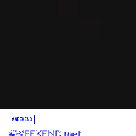
#WEEKEND
#WEEKEND met