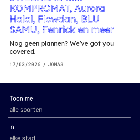
KOMPROMAT, Aurora
Halal, Flowdan, BLU
SAMU, Fenrick en meer
Nog geen plannen? We've got you
covered.
17/03/2026
/
JONAS
Toon me
in