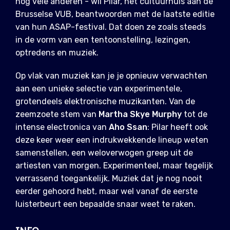
nog vele anderen - wil Pilar, het cultuurhuis aan de
Brusselse VUB, beantwoorden met de laatste editie
van hun ASAP-festival. Dat doen ze zoals steeds
in de vorm van een tentoonstelling, lezingen,
optredens en muziek.
Op vlak van muziek kan je je opnieuw verwachten
aan een unieke selectie van experimentele,
grotendeels elektronische muzikanten. Van de
zeemzoete stem van
Martha Skye Murphy
tot de
intense electronica van
Aho Ssan
: Pilar heeft ook
deze keer weer een indrukwekkende lineup weten
samenstellen, een weloverwogen greep uit de
artiesten van morgen. Experimenteel, maar tegelijk
verrassend toegankelijk. Muziek dat je nog nooit
eerder gehoord hebt, maar wel vanaf de eerste
luisterbeurt een bepaalde snaar weet te raken.