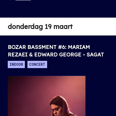
donderdag 19 maart
BOZAR BASSMENT #6: MARIAM
REZAEI & EDWARD GEORGE - SAGAT
INDOOR
CONCERT