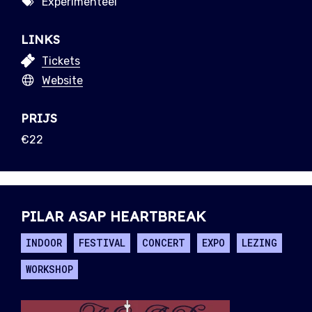
Experimenteel
LINKS
Tickets
Website
PRIJS
€22
PILAR ASAP HEARTBREAK
INDOOR
FESTIVAL
CONCERT
EXPO
LEZING
WORKSHOP