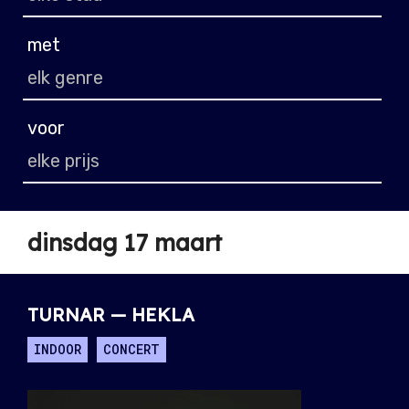
met
voor
dinsdag 17 maart
TURNAR — HEKLA
INDOOR
CONCERT