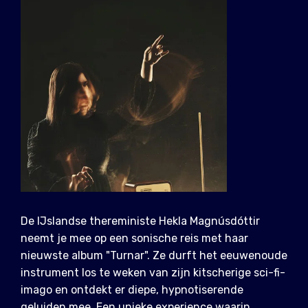
De IJslandse thereministe Hekla Magnúsdóttir
neemt je mee op een sonische reis met haar
nieuwste album "Turnar". Ze durft het eeuwenoude
instrument los te weken van zijn kitscherige sci-fi-
imago en ontdekt er diepe, hypnotiserende
geluiden mee. Een unieke experience waarin