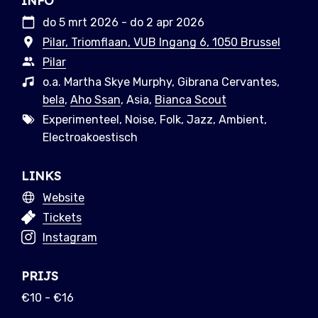
INFO
do 5 mrt 2026 - do 2 apr 2026
Pilar, Triomflaan, VUB Ingang 6, 1050 Brussel
Pilar
o.a. Martha Skye Murphy, Gibrana Cervantes,
bela
,
Aho Ssan
, Asia,
Bianca Scout
Experimenteel, Noise, Folk, Jazz, Ambient,
Electroakoestisch
LINKS
Website
Tickets
Instagram
PRIJS
€10 - €16