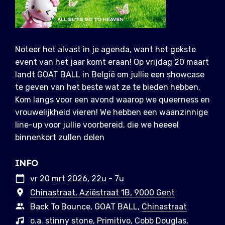
Noteer het alvast in je agenda, want het gekste
event van het jaar komt eraan! Op vrijdag 20 maart
landt GOAT BALL in België om jullie een showcase
te geven van het beste wat ze te bieden hebben.
Kom langs voor een avond waarop we queerness en
vrouwelijkheid vieren! We hebben een waanzinnige
line-up voor jullie voorbereid, die we heeeel
binnenkort zullen delen
INFO
vr 20 mrt 2026, 22u - 7u
Chinastraat, Aziëstraat 1B, 9000 Gent
Back To Bounce, GOAT BALL,
Chinastraat
o.a. stinny stone, Primitivo, Cobb Douglas,