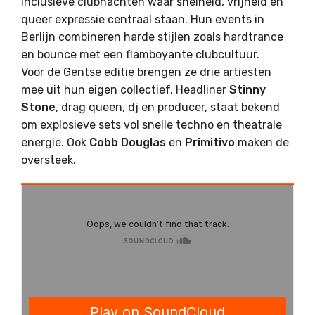
inclusieve clubnachten waar snelheid, vrijheid en
queer expressie centraal staan. Hun events in
Berlijn combineren harde stijlen zoals hardtrance
en bounce met een flamboyante clubcultuur.
Voor de Gentse editie brengen ze drie artiesten
mee uit hun eigen collectief. Headliner
Stinny
Stone
, drag queen, dj en producer, staat bekend
om explosieve sets vol snelle techno en theatrale
energie. Ook
Cobb Douglas
en
Primitivo
maken de
oversteek.