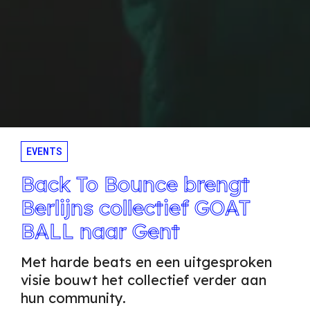
EVENTS
Back To Bounce brengt
Berlijns collectief GOAT
BALL naar Gent
Met harde beats en een uitgesproken
visie bouwt het collectief verder aan
hun community.