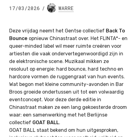
17/03/2026
/
WARRE
Deze vrijdag neemt het Gentse collectief
Back To
Bounce
opnieuw Chinastraat over. Het FLINTA*- en
queer-minded label wil meer ruimte creëren voor
artiesten die vaak ondervertegenwoordigd zijn in
de elektronische scene. Muzikaal mikken ze
resoluut op energie: hard bounce, hard techno en
hardcore vormen de ruggengraat van hun events.
Wat begon met kleine community-avonden in Bar
Broos groeide ondertussen uit tot een volwaardig
eventconcept. Voor deze derde editie in
Chinastraat maken ze een lang gekoesterde droom
waar: een samenwerking met het Berlijnse
collectief
GOAT BALL
.
GOAT BALL staat bekend om hun uitgesproken,