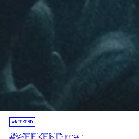
#WEEKEND
#WEEKEND met