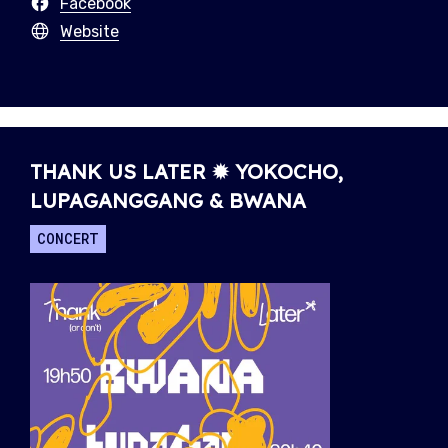
Facebook
Website
THANK US LATER ✹ YOKOCHO,
LUPAGANGGANG & BWANA
CONCERT