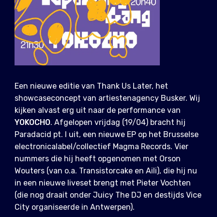
Een nieuwe editie van Thank Us Later, het
showcaseconcept van artiestenagency Busker. Wij
kijken alvast erg uit naar de performance van
YOKOCHO
. Afgelopen vrijdag (19/04) bracht hij
Paradacid pt. I uit, een nieuwe EP op het Brusselse
electronicalabel/collectief Magma Records. Vier
nummers die hij heeft opgenomen met Orson
Wouters (van o.a. Transistorcake en Aili), die hij nu
in een nieuwe liveset brengt met Pieter Vochten
(die nog draait onder Juicy The DJ en destijds Vice
City organiseerde in Antwerpen).