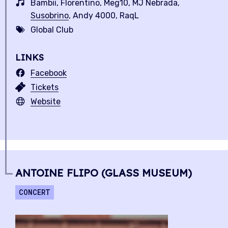
Bambii, Florentino, Meg10, MJ Nebrada,
Susobrino
, Andy 4000, RaqL
Global Club
LINKS
Facebook
Tickets
Website
ANTOINE FLIPO (GLASS MUSEUM)
CONCERT