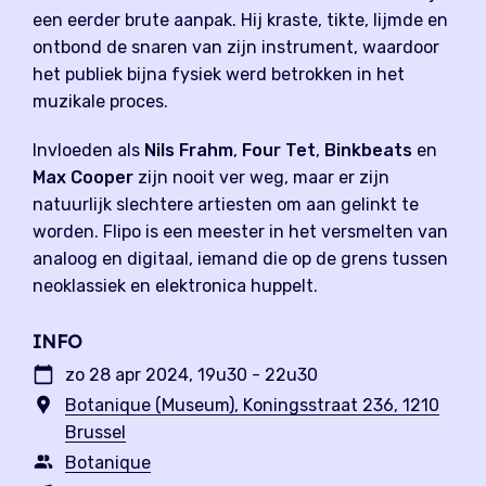
een eerder brute aanpak. Hij kraste, tikte, lijmde en
ontbond de snaren van zijn instrument, waardoor
het publiek bijna fysiek werd betrokken in het
muzikale proces.
Invloeden als
Nils Frahm
,
Four Tet
,
Binkbeats
en
Max Cooper
zijn nooit ver weg, maar er zijn
natuurlijk slechtere artiesten om aan gelinkt te
worden. Flipo is een meester in het versmelten van
analoog en digitaal, iemand die op de grens tussen
neoklassiek en elektronica huppelt.
INFO
zo 28 apr 2024, 19u30 - 22u30
Botanique (Museum), Koningsstraat 236, 1210
Brussel
Botanique