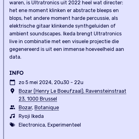
waren, is Ultratronics uit 2022 heel wat directer:
het ene moment klinken er abstracte bleeps en
blops, het andere moment harde percussie, als
elektrische gitaar klinkende synthgeluiden of
ambient soundscapes. Ikeda brengt Ultratronics
live in combinatie met een visuele projectie die
gegenereerd is uit een immense hoeveelheid aan
data.
INFO
zo 5 mei 2024, 20u30 - 22u
Bozar (Henry Le Boeufzaal), Ravensteinstraat
23, 1000 Brussel
Bozar
,
Botanique
Ryoji Ikeda
Electronica, Experimenteel