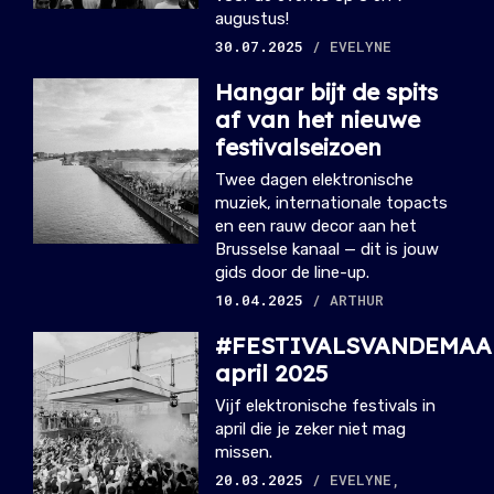
augustus!
30.07.2025
/ EVELYNE
Hangar bijt de spits
af van het nieuwe
festivalseizoen
Twee dagen elektronische
muziek, internationale topacts
en een rauw decor aan het
Brusselse kanaal — dit is jouw
gids door de line-up.
10.04.2025
/ ARTHUR
#FESTIVALSVANDEMAA
april 2025
Vijf elektronische festivals in
april die je zeker niet mag
missen.
20.03.2025
/ EVELYNE,