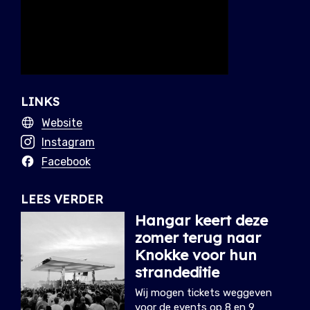
LINKS
Website
Instagram
Facebook
LEES VERDER
Hangar keert deze
zomer terug naar
Knokke voor hun
strandeditie
Wij mogen tickets weggeven
voor de events op 8 en 9