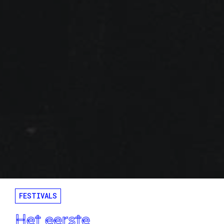
FESTIVALS
Het eerste