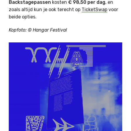
Backstagepassen
kosten
€ 98,50 per dag
, en
zoals altijd kun je ook terecht op
TicketSwap
voor
beide opties.
Kopfoto: ©
Hangar Festival