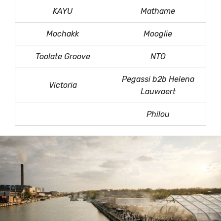
KAYU
Mathame
Mochakk
Mooglie
Toolate Groove
NTO
Pegassi b2b Helena
Victoria
Lauwaert
Philou