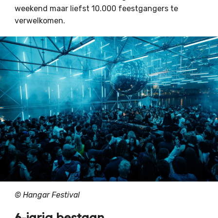
weekend maar liefst 10.000 feestgangers te
verwelkomen.
©
Hangar Festival
6-jarig bestaan