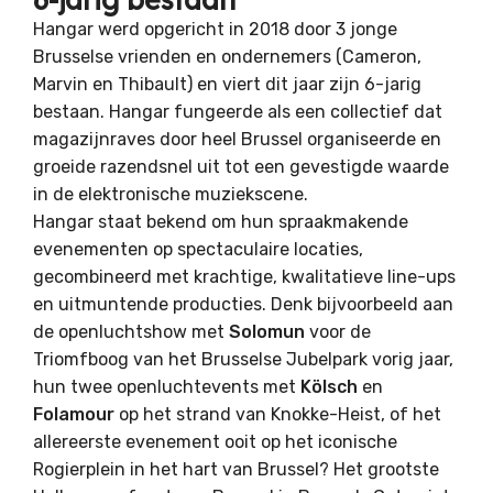
Hangar werd opgericht in 2018 door 3 jonge
Brusselse vrienden en ondernemers (Cameron,
Marvin en Thibault) en viert dit jaar zijn 6-jarig
bestaan. Hangar fungeerde als een collectief dat
magazijnraves door heel Brussel organiseerde en
groeide razendsnel uit tot een gevestigde waarde
in de elektronische muziekscene.
Hangar staat bekend om hun spraakmakende
evenementen op spectaculaire locaties,
gecombineerd met krachtige, kwalitatieve line-ups
en uitmuntende producties. Denk bijvoorbeeld aan
de openluchtshow met
Solomun
voor de
Triomfboog van het Brusselse Jubelpark vorig jaar,
hun twee openluchtevents met
Kölsch
en
Folamour
op het strand van Knokke-Heist, of het
allereerste evenement ooit op het iconische
Rogierplein in het hart van Brussel? Het grootste