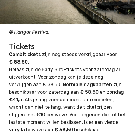
©
Hangar Festival
Tickets
Combitickets
zijn nog steeds verkrijgbaar voor
€ 88,50.
Helaas zijn de Early Bird-tickets voor zaterdag al
uitverkocht. Voor zondag kan je deze nog
verkrijgen aan € 38,50.
Normale dagkaarten
zijn
beschikbaar voor zaterdag aan
€ 58,50
en zondag
€41,5.
Als je nog vrienden moet optrommelen,
wacht dan niet te lang, want de ticketprijzen
stijgen met €10 per wave. Voor degenen die tot het
laatste moment willen beslissen, is er een vierde
very late
wave aan
€ 58,50
beschikbaar.