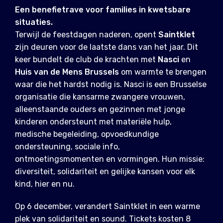
Een benefietrave voor families in kwetsbare
situaties.
Terwijl de feestdagen naderen, opent
Saintklet
zijn deuren voor de laatste dans van het jaar. Dit
keer bundelt de club de krachten met
Nasci
en
Huis van de Mens Brussels
om warmte te brengen
waar die het hardst nodig is. Nasci is een Brusselse
organisatie die kansarme zwangere vrouwen,
alleenstaande ouders en gezinnen met jonge
kinderen ondersteunt met materiële hulp,
medische begeleiding, opvoedkundige
ondersteuning, sociale info,
ontmoetingsmomenten en vormingen. Hun missie:
diversiteit, solidariteit en gelijke kansen voor elk
kind, hier en nu.
Op 6 december, verandert Saintklet in een warme
plek van solidariteit en sound. Tickets kosten 8