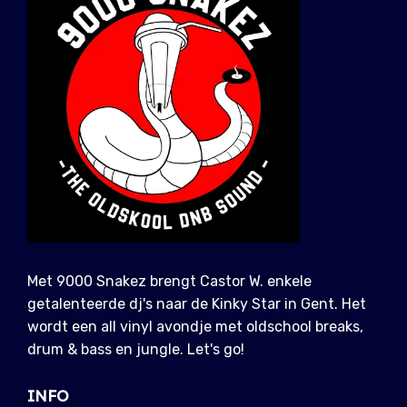
Met 9000 Snakez brengt Castor W. enkele
getalenteerde dj's naar de Kinky Star in Gent. Het
wordt een all vinyl avondje met oldschool breaks,
drum & bass en jungle. Let's go!
INFO