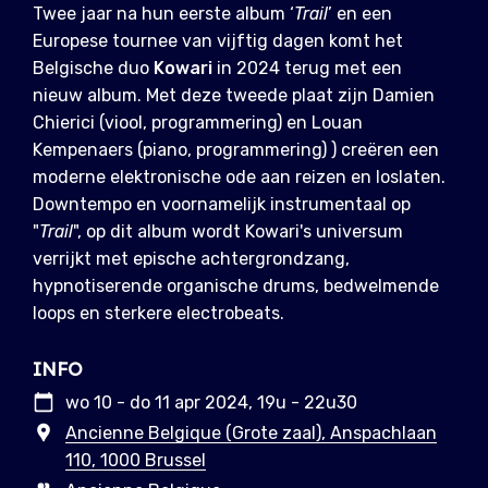
Twee jaar na hun eerste album ‘
Trail
’ en een
Europese tournee van vijftig dagen komt het
Belgische duo
Kowari
in 2024 terug met een
nieuw album. Met deze tweede plaat zijn Damien
Chierici (viool, programmering) en Louan
Kempenaers (piano, programmering) ) creëren een
moderne elektronische ode aan reizen en loslaten.
Downtempo en voornamelijk instrumentaal op
"
Trail
", op dit album wordt Kowari's universum
verrijkt met epische achtergrondzang,
hypnotiserende organische drums, bedwelmende
loops en sterkere electrobeats.
INFO
wo 10 - do 11 apr 2024, 19u - 22u30
Ancienne Belgique (Grote zaal), Anspachlaan
110, 1000 Brussel