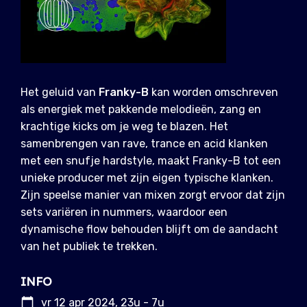
Het geluid van
Franky-B
kan worden omschreven
als energiek met pakkende melodieën, zang en
krachtige kicks om je weg te blazen. Het
samenbrengen van rave, trance en acid klanken
met een snufje hardstyle, maakt Franky-B tot een
unieke producer met zijn eigen typische klanken.
Zijn speelse manier van mixen zorgt ervoor dat zijn
sets variëren in nummers, waardoor een
dynamische flow behouden blijft om de aandacht
van het publiek te trekken.
INFO
vr 12 apr 2024, 23u - 7u