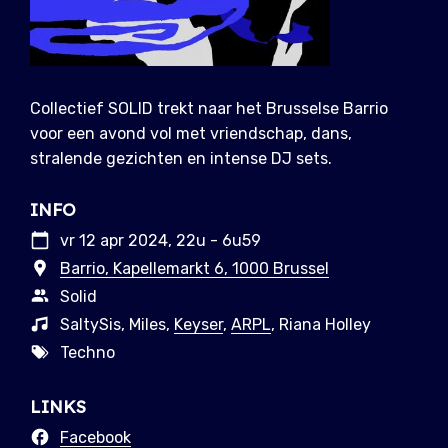
Collectief SOLID trekt naar het Brusselse Barrio
voor een avond vol met vriendschap, dans,
stralende gezichten en intense DJ sets.
INFO
vr 12 apr 2024, 22u - 6u59
Barrio, Kapellemarkt 6, 1000 Brussel
Solid
SaltySis, Miles,
Keyser
,
ARPL
, Riana Holley
Techno
LINKS
Facebook