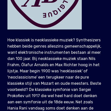
Hoe klassiek is neoklassieke muziek? Synthesizers
hebben beide genres alleszins gemeenschappelijk,
want elektronische instrumenten bestaan al meer
dan 100 jaar. Bij neoklassieke muziek staan Nils
Frahm, Ólafur Arnalds en Max Richter hoog in het
lijstje. Maar begin 1900 was 'neoklassiek' of
'neoclassicisme' een terugkeer naar de pure
klassieke stijl van Mozart en oude meesters. Beste
voorbeeld? De klassieke symfonie van Sergei
Prokofiev uit 1917 die wel heel hard doet denken
aan een symfonie uit de 18de eeuw. Net zoals
Hania Rani vandaag soms doet denken aan de