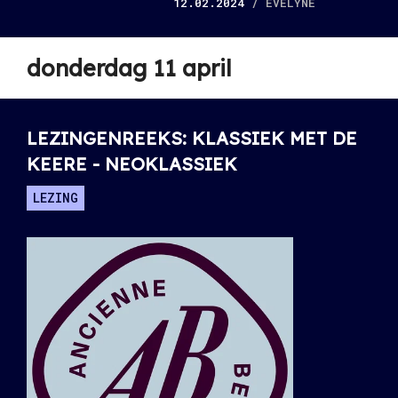
12.02.2024
/ EVELYNE
donderdag 11 april
LEZINGENREEKS: KLASSIEK MET DE
KEERE - NEOKLASSIEK
LEZING