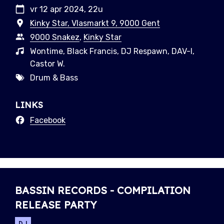
vr 12 apr 2024, 22u
Kinky Star, Vlasmarkt 9, 9000 Gent
9000 Snakez
,
Kinky Star
Wontime, Black Francis, DJ Respawn, DAV-I,
Castor W.
Drum & Bass
LINKS
Facebook
BASSIN RECORDS - COMPILATION
RELEASE PARTY
DJ