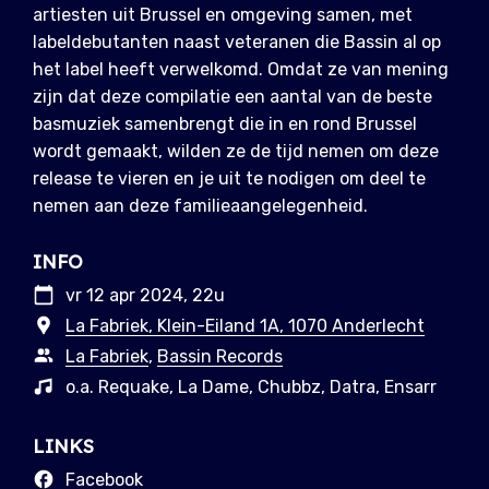
artiesten uit Brussel en omgeving samen, met
labeldebutanten naast veteranen die Bassin al op
het label heeft verwelkomd. Omdat ze van mening
zijn dat deze compilatie een aantal van de beste
basmuziek samenbrengt die in en rond Brussel
wordt gemaakt, wilden ze de tijd nemen om deze
release te vieren en je uit te nodigen om deel te
nemen aan deze familieaangelegenheid.
INFO
vr 12 apr 2024, 22u
La Fabriek, Klein-Eiland 1A, 1070 Anderlecht
La Fabriek
,
Bassin Records
o.a. Requake, La Dame, Chubbz, Datra, Ensarr
LINKS
Facebook