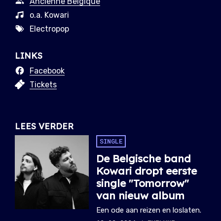
Ancienne Belgique
o.a. Kowari
Electropop
LINKS
Facebook
Tickets
LEES VERDER
SINGLE
De Belgische band
Kowari dropt eerste
single "Tomorrow"
van nieuw album
Een ode aan reizen en loslaten.