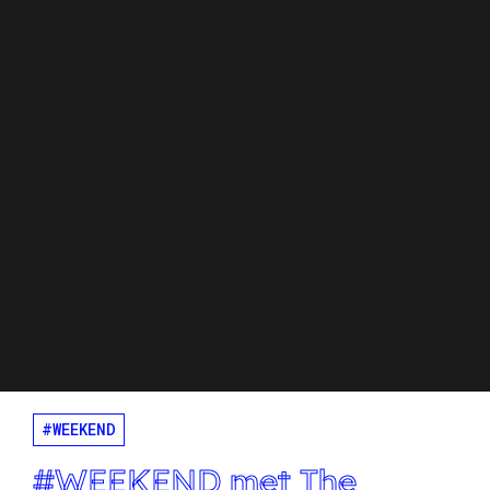
#WEEKEND
#WEEKEND met The