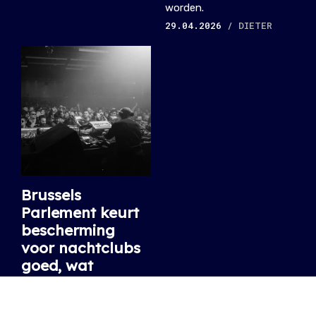
worden.
29.04.2026
/ DIETER
Brussels
Parlement keurt
bescherming
voor nachtclubs
goed, wat
verandert er
concreet?