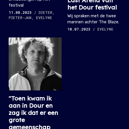
festival
het Dour festival
11.08.2023
/ DIETER,
Wij spraken met de twee
PIETER-JAN, EVELYNE
mannen achter The Blaze.
18.07.2023
/ EVELYNE
"Toen kwam ik
aan in Dour en
zag ik dat er een
grote
gemeenschap