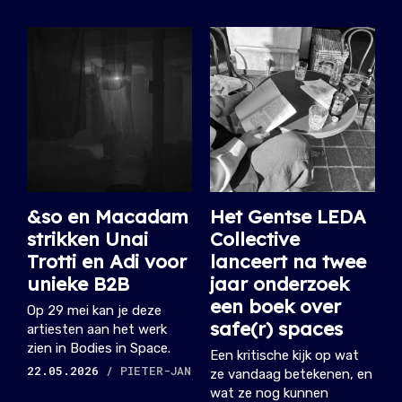
&so en Macadam
Het Gentse LEDA
strikken Unai
Collective
Trotti en Adi voor
lanceert na twee
unieke B2B
jaar onderzoek
een boek over
Op 29 mei kan je deze
safe(r) spaces
artiesten aan het werk
zien in Bodies in Space.
Een kritische kijk op wat
22.05.2026
/ PIETER-JAN
ze vandaag betekenen, en
wat ze nog kunnen