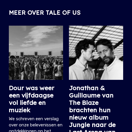
MEER OVER TALE OF US
Dour was weer
Jonathan &
een vijfdaagse
Guillaume van
vol liefde en
The Blaze
muziek
brachten hun
nieuw album
We schreven een verslag
Jungle naar de
over onze belevenissen en
Last Arena van
ontdekkingen op het