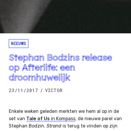
NIEUWS
Stephan Bodzins release
op Afterlife: een
droomhuwelijk
23/11/2017
/
VICTOR
Enkele weken geleden merkten we hem al op in de
set van
Tale of Us
in Kompass
, de nieuwe parel van
Stephan Bodzin.
Strand
is terug te vinden op zijn