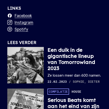
LINKS
Facebook
Instagram
Spotify
LEES VERDER
Een duik in de
gigantische lineup
van Tomorrowland
2023
Ze lossen meer dan 600 namen.
22.02.2023
/ SOPHIE, DIETER
COMPILATIE
HOUSE
Serious Beats komt
aan het eind van zijn