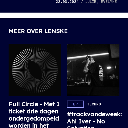
22.03.2024
/ JULIE, EVELYNE
MEER OVER LENSKE
Full Circle - Met 1
EP
TECHNO
ticket drie dagen
#trackvandeweek:
ondergedompeld
Ahl Iver - No
worden in het