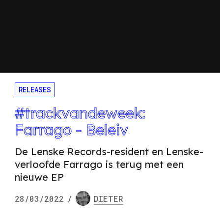
RELEASES
#trackvandeweek:
Farrago - Beleiv
De Lenske Records-resident en Lenske-
verloofde Farrago is terug met een
nieuwe EP
28/03/2022
/
DIETER