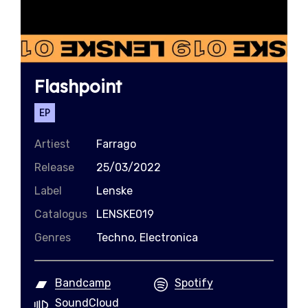
Flashpoint
EP
Artiest
Farrago
Release
25/03/2022
Label
Lenske
Catalogus
LENSKE019
Genres
Techno, Electronica
Bandcamp
Spotify
SoundCloud