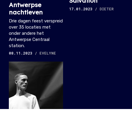
Salvation
Antwerpse
17.01.2023
/ DIETER
nachtleven
Drie dagen feest verspreid
over 35 locaties met
onder andere het
Antwerpse Centraal
station.
08.11.2023
/ EVELYNE
#PORTRET: Milo
Spykers