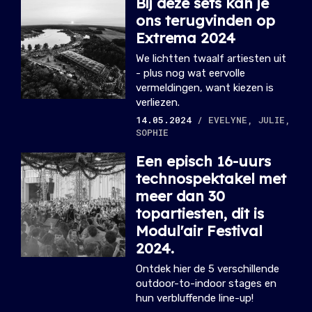
Bij deze sets kan je
ons terugvinden op
Extrema 2024
We lichtten twaalf artiesten uit
- plus nog wat eervolle
vermeldingen, want kiezen is
verliezen.
14.05.2024
/ EVELYNE, JULIE,
SOPHIE
Een episch 16-uurs
technospektakel met
meer dan 30
topartiesten, dit is
Modul'air Festival
2024.
Ontdek hier de 5 verschillende
outdoor-to-indoor stages en
hun verbluffende line-up!