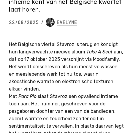
intieme kant van het Belgische kwartet
laat horen.
22/08/2025
/
EVELYNE
Het Belgische viertal Stavroz is terug en kondigt
hun langverwachte nieuwe album
Take A Seat
aan,
dat op 17 oktober 2025 verschijnt via Moodfamily.
Het wordt omschreven als hun meest volwassen
en meeslepende werk tot nu toe, waarin
akoestische warmte en elektronische texturen
elkaar vinden.
Met
Para Rio
slaat Stavroz een opvallend intieme
toon aan. Het nummer, geschreven voor de
pasgeboren dochter van een van de bandleden,
ademt warmte en tederheid zonder ooit in
sentimentaliteit te vervallen. In plaats daarvan legt