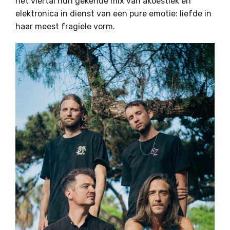
het viertal hun gekende mix van akoestiek en
elektronica in dienst van een pure emotie: liefde in
haar meest fragiele vorm.