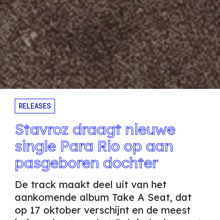
RELEASES
Stavroz draagt nieuwe
single Para Rio op aan
pasgeboren dochter
De track maakt deel uit van het
aankomende album Take A Seat, dat
op 17 oktober verschijnt en de meest