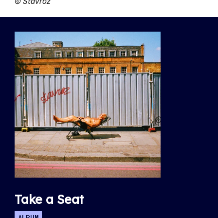
©
Stavroz
Take a Seat
ALBUM