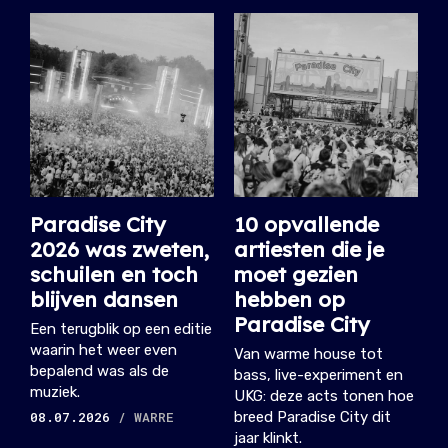
Paradise City
10 opvallende
2026 was zweten,
artiesten die je
schuilen en toch
moet gezien
blijven dansen
hebben op
Paradise City
Een terugblik op een editie
waarin het weer even
Van warme house tot
bepalend was als de
bass, live-experiment en
muziek.
UKG: deze acts tonen hoe
08.07.2026
/ WARRE
breed Paradise City dit
jaar klinkt.