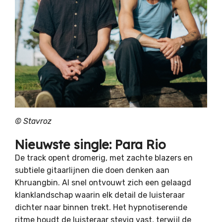
©
Stavroz
Nieuwste single: Para Rio
De track opent dromerig, met zachte blazers en
subtiele gitaarlijnen die doen denken aan
Khruangbin. Al snel ontvouwt zich een gelaagd
klanklandschap waarin elk detail de luisteraar
dichter naar binnen trekt. Het hypnotiserende
ritme houdt de luisteraar stevig vast, terwijl de