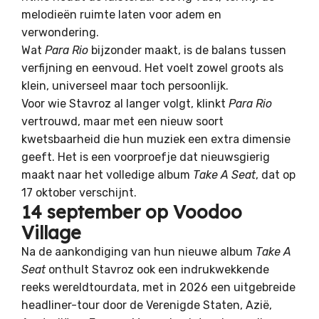
melodieën ruimte laten voor adem en
verwondering.
Wat
Para Rio
bijzonder maakt, is de balans tussen
verfijning en eenvoud. Het voelt zowel groots als
klein, universeel maar toch persoonlijk.
Voor wie Stavroz al langer volgt, klinkt
Para Rio
vertrouwd, maar met een nieuw soort
kwetsbaarheid die hun muziek een extra dimensie
geeft. Het is een voorproefje dat nieuwsgierig
maakt naar het volledige album
Take A Seat
, dat op
17 oktober verschijnt.
14 september op Voodoo
Village
Na de aankondiging van hun nieuwe album
Take A
Seat
onthult Stavroz ook een indrukwekkende
reeks wereldtourdata, met in 2026 een uitgebreide
headliner-tour door de Verenigde Staten, Azië,