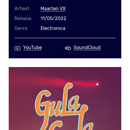
Artiest
Maarten VX
Release
11/05/2022
Genre
Electronica
YouTube
SoundCloud