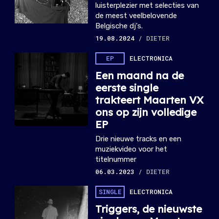
luisterplezier met selecties van
de meest veelbelovende
Belgische dj's.
19.08.2024
/ DIETER
EP
ELECTRONICA
Een maand na de
eerste single
trakteert Maarten VX
ons op zijn volledige
EP
Drie nieuwe tracks en een
muziekvideo voor het
titelnummer
06.03.2023
/ DIETER
SINGLE
ELECTRONICA
Triggers, de nieuwste