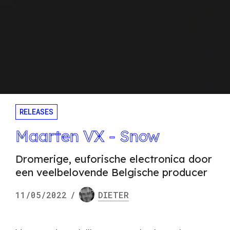
RELEASES
Maarten VX - Snow
Dromerige, euforische electronica door
een veelbelovende Belgische producer
11/05/2022
/
DIETER