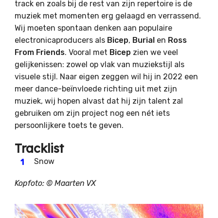
track en zoals bij de rest van zijn repertoire is de
muziek met momenten erg gelaagd en verrassend.
Wij moeten spontaan denken aan populaire
electronicaproducers als
Bicep
,
Burial
en
Ross
From Friends
. Vooral met
Bicep
zien we veel
gelijkenissen: zowel op vlak van muziekstijl als
visuele stijl. Naar eigen zeggen wil hij in 2022 een
meer dance-beïnvloede richting uit met zijn
muziek, wij hopen alvast dat hij zijn talent zal
gebruiken om zijn project nog een nét iets
persoonlijkere toets te geven.
Tracklist
Snow
Kopfoto: © Maarten VX