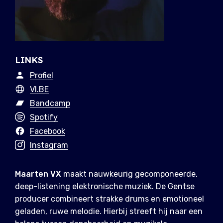
LINKS
Profiel
VI.BE
Bandcamp
Spotify
Facebook
Instagram
Maarten VX
maakt nauwkeurig gecomponeerde,
deep-listening elektronische muziek. De Gentse
producer combineert strakke drums en emotioneel
geladen, ruwe melodie. Hierbij streeft hij naar een