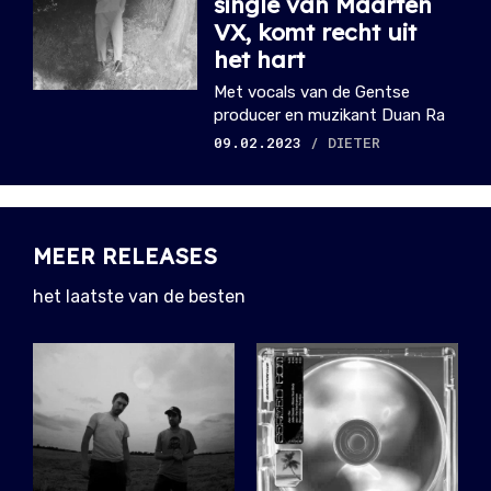
single van Maarten
VX, komt recht uit
het hart
Met vocals van de Gentse
producer en muzikant Duan Ra
09.02.2023
/ DIETER
MEER RELEASES
het laatste van de besten