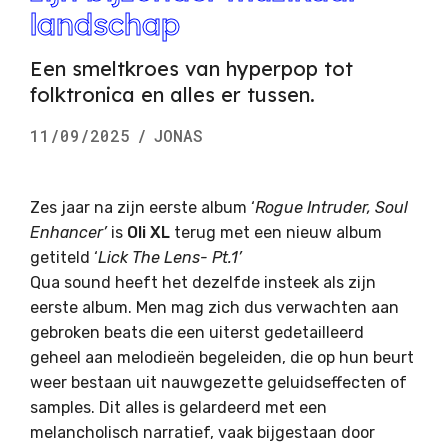
landschap
Een smeltkroes van hyperpop tot
folktronica en alles er tussen.
11/09/2025
/
JONAS
Zes jaar na zijn eerste album ‘
Rogue Intruder, Soul
Enhancer’
is
Oli XL
terug met een nieuw album
getiteld ‘
Lick The Lens- Pt.1’
Qua sound heeft het dezelfde insteek als zijn
eerste album. Men mag zich dus verwachten aan
gebroken beats die een uiterst gedetailleerd
geheel aan melodieën begeleiden, die op hun beurt
weer bestaan uit nauwgezette geluidseffecten of
samples. Dit alles is gelardeerd met een
melancholisch narratief, vaak bijgestaan door