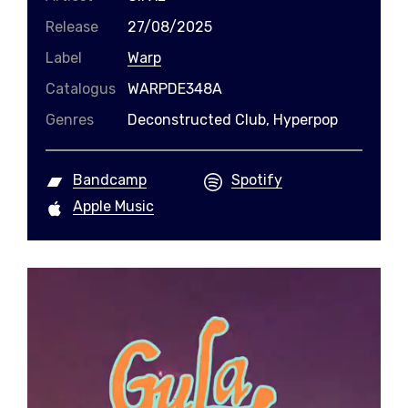
Release
27/08/2025
Label
Warp
Catalogus
WARPDE348A
Genres
Deconstructed Club, Hyperpop
Bandcamp
Spotify
Apple Music