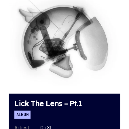
Lick The Lens – Pt.1
ALBUM
Artiest
Oli XL