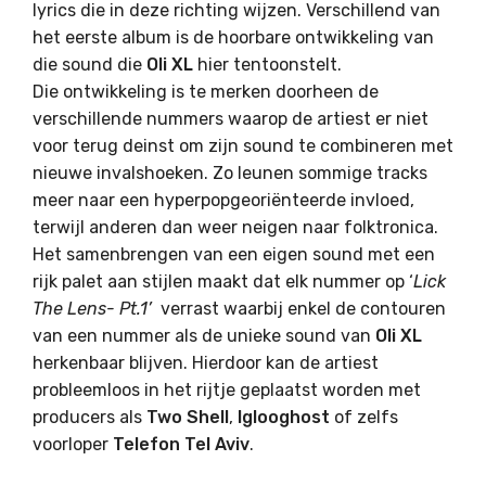
lyrics die in deze richting wijzen. Verschillend van
het eerste album is de hoorbare ontwikkeling van
die sound die
Oli XL
hier tentoonstelt.
Die ontwikkeling is te merken doorheen de
verschillende nummers waarop de artiest er niet
voor terug deinst om zijn sound te combineren met
nieuwe invalshoeken. Zo leunen sommige tracks
meer naar een hyperpopgeoriënteerde invloed,
terwijl anderen dan weer neigen naar folktronica.
Het samenbrengen van een eigen sound met een
rijk palet aan stijlen maakt dat elk nummer op ‘
Lick
The Lens- Pt.1’
verrast waarbij enkel de contouren
van een nummer als de unieke sound van
Oli XL
herkenbaar blijven. Hierdoor kan de artiest
probleemloos in het rijtje geplaatst worden met
producers als
Two Shell
,
Iglooghost
of zelfs
voorloper
Telefon Tel Aviv
.