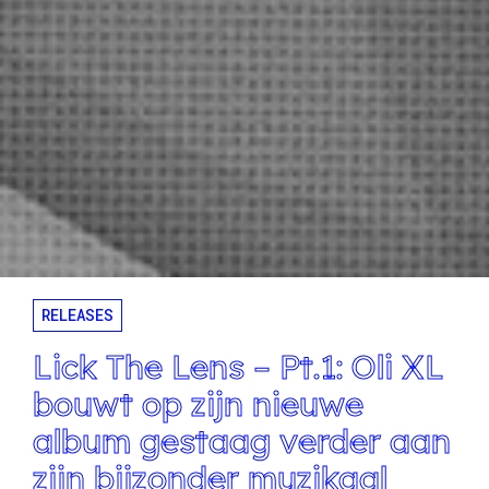
RELEASES
Lick The Lens – Pt.1: Oli XL
bouwt op zijn nieuwe
album gestaag verder aan
zijn bijzonder muzikaal