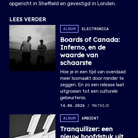
opgericht in Sheffield en gevestigd in Londen.
LEES VERDER
ALBUM
ELECTRONICA
Boards of Canada:
Inferno, en de
waarde van
schaarste
Hoe je in een tijd van overdaad
meer losmaakt door minder te
zeggen. En zo een release laat
uitgroeien tot een culturele
gebeurtenis.
14.06.2026
/ MATHIJS
ALBUM
AMBIENT
Tranquilizer: een
nieuw hoofdstuk uit