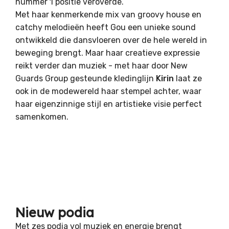
nummer 1 positie veroverde.
Met haar kenmerkende mix van groovy house en
catchy melodieën heeft Gou een unieke sound
ontwikkeld die dansvloeren over de hele wereld in
beweging brengt. Maar haar creatieve expressie
reikt verder dan muziek - met haar door New
Guards Group gesteunde kledinglijn
Kirin
laat ze
ook in de modewereld haar stempel achter, waar
haar eigenzinnige stijl en artistieke visie perfect
samenkomen.
Nieuw podia
Met zes podia vol muziek en energie brengt