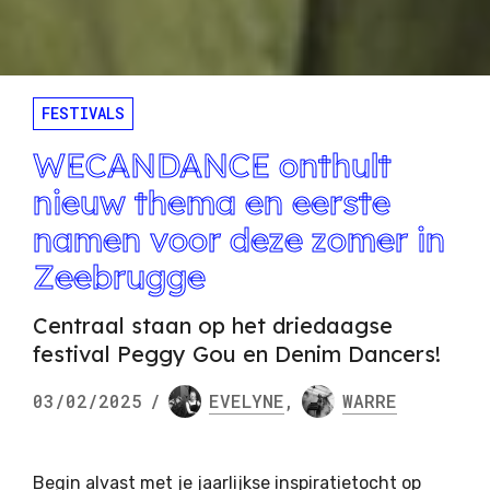
FESTIVALS
WECANDANCE onthult
nieuw thema en eerste
namen voor deze zomer in
Zeebrugge
Centraal staan op het driedaagse
festival Peggy Gou en Denim Dancers!
03/02/2025
/
EVELYNE
,
WARRE
Begin alvast met je jaarlijkse inspiratietocht op