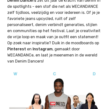
Denim Dancers
zet dit jaar de kracht van denim in
de spotlights - een stof die net als WECANDANCE
zelf tijdloos, veelzijdig en voor iedereen is. Of je je
favoriete jeans upcycled, ruilt of zelf
personaliseert, denim verbindt generaties, stijlen
en communities op het festival. Laat je creativiteit
de vrije loop en maak van je outfit een statement!
Op zoek naar inspiratie? Duik in de moodboards op
Pinterest
en
Instagram
, gemaakt door
WECANDANCe,
en laat je meenemen in de wereld
van Denim Dancers!