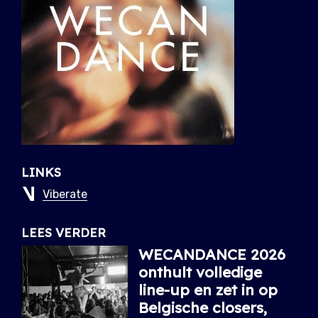
LINKS
Viberate
LEES VERDER
WECANDANCE 2026
onthult volledige
line-up en zet in op
Belgische closers,