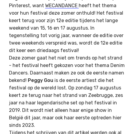
Pinterest, want
WECANDANCE
heeft het thema
voor hun festival deze zomer onthuld! Het festival
keert terug voor zijn 12e editie tijdens het lange
weekend van 15, 16 en 17 augustus. In
tegenstelling tot vorig jaar, wanneer de editie over
twee weekends verspreid was, wordt de 12e editie
dit keer een driedaags festival!
Deze zomer gaat het niet om trends op het strand
- het festival heeft gekozen voor het thema Denim
Dancers. Daarnaast maken ze ook de eerste namen
bekend!
Peggy Gou
is de eerste artiest die het
festival op de wereld lost. Op zondag 17 augustus
keert ze terug naar het strand van Zeebrugge, zes
jaar na haar legendarische set op het festival in
2019. Dit wordt niet alleen haar enige show in
België dit jaar, maar ook haar eerste optreden hier
sinds 2023.
Tijdens het schrijven van dit artikel werden ook al