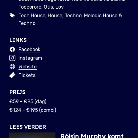
Toccororo, Otis, Lov
Tech House, House, Techno, Melodic House &
Techno
LINKS
Facebook
Instagram
Website
Tickets
PRIJS
€59 - €95 (dag)
€124 - €195 (combi)
LEES VERDER
Róisín Murphy komt