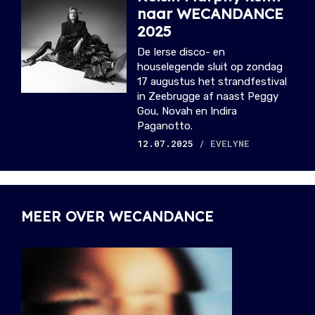
naar WECANDANCE
2025
De Ierse disco- en
houselegende sluit op zondag
17 augustus het strandfestival
in Zeebrugge af naast Peggy
Gou, Novah en Indira
Paganotto.
12.07.2025
/ EVELYNE
MEER OVER WECANDANCE