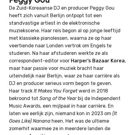
De Zuid-Koreaanse DJ en producer Peggy Gou
heeft zich vanuit Berlijn ontpopt tot een
standvastige artiest in de elektronische
muziekscene. Haar reis begon al op jonge leeftijd
met klassieke pianolessen, waarna ze op haar
veertiende naar Londen vertrok om Engels te
studeren. Na haar afstuderen werkte ze als
correspondent-editor voor
Harper’s Bazaar Korea
,
maar haar passie voor muziek bracht haar
uiteindelijk naar Berlijn, waar ze haar carrière als
DJ en producer serieus vorm begon te geven.
Haar track
It Makes You Forget
werd in 2018
bekroond tot
Song of the Year
bij de Independent
Music Awards, een mijlpaal in haar carrière. En
laten we eerlijk zijn, niemand kon in 2023 om
(It
Goes Like)
Nanana
heen. Het was de ultieme
zomerhit waarmee ze in meerdere landen de