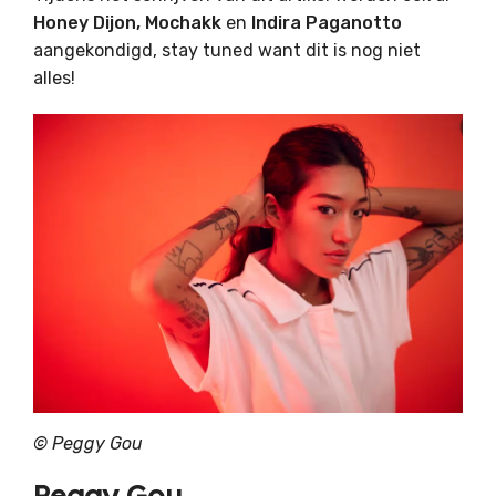
Honey Dijon,
Mochakk
en
Indira Paganotto
aangekondigd, stay tuned want dit is nog niet
alles!
©
Peggy Gou
Peggy Gou