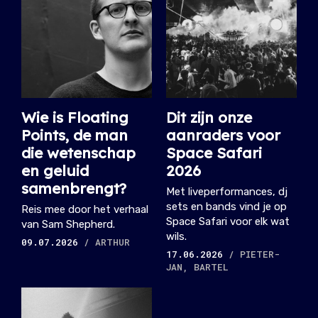
Wie is Floating
Dit zijn onze
Points, de man
aanraders voor
die wetenschap
Space Safari
en geluid
2026
samenbrengt?
Met liveperformances, dj
sets en bands vind je op
Reis mee door het verhaal
Space Safari voor elk wat
van Sam Shepherd.
wils.
09.07.2026
/ ARTHUR
17.06.2026
/ PIETER-
JAN, BARTEL