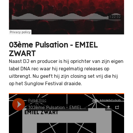
03ème Pulsation - EMIEL
ZWART
Naast DJ en producer is hij oprichter van zijn eigen
label DNA rec waar hij regelmatig releases op
uitbrengt. Nu geeft hij zijn closing set vrij die hij
op het Sunglow Festival draaide.