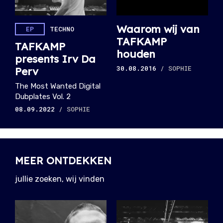
Waarom wij van
EP
TECHNO
TAFKAMP
TAFKAMP
houden
presents Irv Da
30.08.2016
/ SOPHIE
Perv
The Most Wanted Digital
Dubplates Vol. 2
08.09.2022
/ SOPHIE
MEER ONTDEKKEN
jullie zoeken, wij vinden