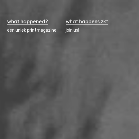
what happened?
what happens zkt
een uniek printmagazine
join us!