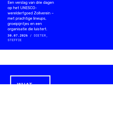
Een verslag van drie dagen
op het UNESCO-
werelderfgoed Zollverein –
met prachtige lineups,
groeipijntjes en een
organisatie die luistert.
30.07.2026
/ DIETER,
STEFFIE
What Happens is precies zoals de muziek waar we