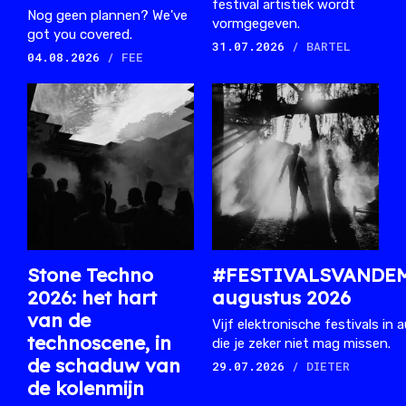
festival artistiek wordt
Nog geen plannen? We've
vormgegeven.
got you covered.
31.07.2026
/ BARTEL
04.08.2026
/ FEE
Stone Techno
#FESTIVALSVANDE
2026: het hart
augustus 2026
van de
Vijf elektronische festivals in
technoscene, in
die je zeker niet mag missen.
de schaduw van
29.07.2026
/ DIETER
de kolenmijn