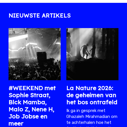
NIEUWSTE ARTIKELS
#WEEKEND met
La Nature 2026:
Sophie Straat,
de geheimen van
Blck Mamba,
het bos ontrafeld
Malo Z, Nene H,
Ik ga in gesprek met
Job Jobse en
Ghazaleh Mirahmadian om
meer
te achterhalen hoe het