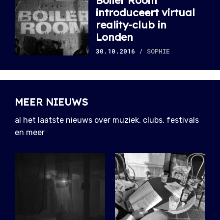
Boiler Room
introduceert virtual
reality-club in
Londen
30.10.2016
/ SOPHIE
MEER NIEUWS
al het laatste nieuws over muziek, clubs, festivals
en meer