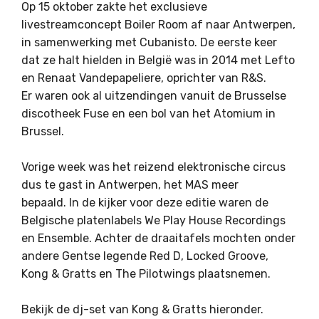
Op 15 oktober zakte het exclusieve
livestreamconcept Boiler Room af naar Antwerpen,
in samenwerking met
Cubanisto
. De eerste keer
dat ze halt hielden in België was in 2014 met Lefto
en Renaat Vandepapeliere, oprichter van R&S.
Er waren ook al uitzendingen vanuit de Brusselse
discotheek Fuse en een bol van het Atomium in
Brussel.
Vorige week was het reizend elektronische circus
dus te gast in Antwerpen, het MAS meer
bepaald. In de kijker voor deze editie waren de
Belgische platenlabels We Play House Recordings
en Ensemble. Achter de draaitafels mochten onder
andere Gentse legende Red D, Locked Groove,
Kong & Gratts en The Pilotwings plaatsnemen.
Bekijk de dj-set van Kong & Gratts hieronder.