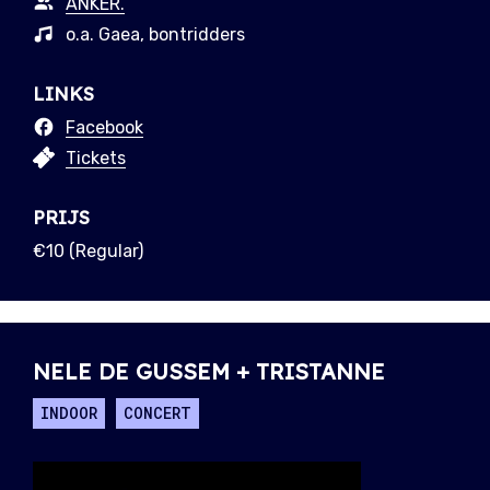
ANKER.
o.a. Gaea, bontridders
LINKS
Facebook
Tickets
PRIJS
€10 (Regular)
NELE DE GUSSEM + TRISTANNE
INDOOR
CONCERT