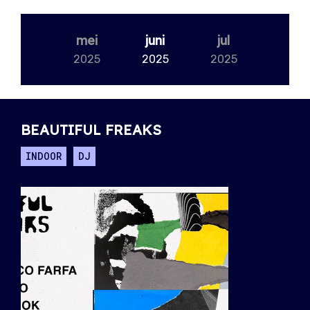
mei
juni
jul
2025
2025
2025
BEAUTIFUL FREAKS
INDOOR
DJ