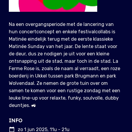
Na een overgangsperiode met de lancering van
hun concertconcept en enkele festivalcollabs is
Matinée eindelijk terug met de eerste klassieke
Matinée Sunday van het jaar. De lente staat voor
de deur, dus ze nodigen je uit voor een kleine
ontsnapping uit de stad, maar toch in de stad. La
Ferme Rose is, zoals de naam al verraadt, een roze
boerderij in Ukkel tussen park Brugmann en park
Wolvendaal. Ze nemen de grote tuin over om
samen te komen voor een rustige zondag met een
leuke line-up voor relaxte, funky, soulvolle, dubby
deuntjes. 🚜
INFO
zo 1 jun 2025, 11u - 21u