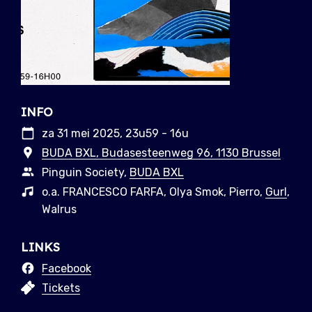
INFO
za 31 mei 2025, 23u59 - 16u
BUDA BXL, Budasesteenweg 96, 1130 Brussel
Pinguin Society,
BUDA BXL
o.a. FRANCESCO FARFA, Olya Smok, Pierro,
Gurl
,
Walrus
LINKS
Facebook
Tickets