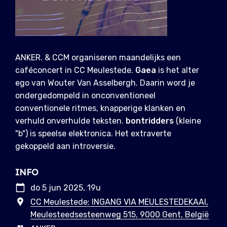
ANKER. & CCM organiseren maandelijks een
caféconcert in CC Meulestede.
Gaea
is het alter
ego van Wouter Van Asselbergh. Daarin word je
ondergedompeld in onconventioneel
conventionele ritmes, knapperige klanken en
verhuld onverhulde teksten.
bontridders
(kleine
"b") is speelse elektronica. Het extraverte
gekoppeld aan introversie.
INFO
do 5 jun 2025, 19u
CC Meulestede: INGANG VIA MEULESTEDEKAAI,
Meulesteedsesteenweg 515, 9000 Gent, België