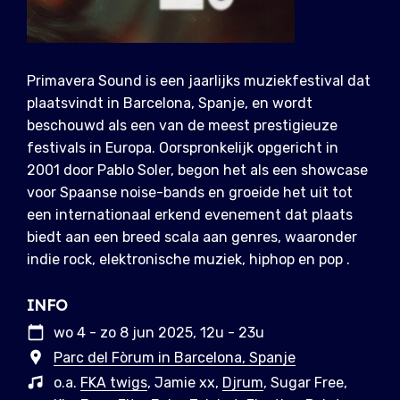
Primavera Sound is een jaarlijks muziekfestival dat
plaatsvindt in Barcelona, Spanje, en wordt
beschouwd als een van de meest prestigieuze
festivals in Europa. Oorspronkelijk opgericht in
2001 door Pablo Soler, begon het als een showcase
voor Spaanse noise-bands en groeide het uit tot
een internationaal erkend evenement dat plaats
biedt aan een breed scala aan genres, waaronder
indie rock, elektronische muziek, hiphop en pop .
INFO
wo 4 - zo 8 jun 2025, 12u - 23u
Parc del Fòrum in Barcelona, ​​Spanje
o.a.
FKA twigs
, Jamie xx,
Djrum
, Sugar Free,