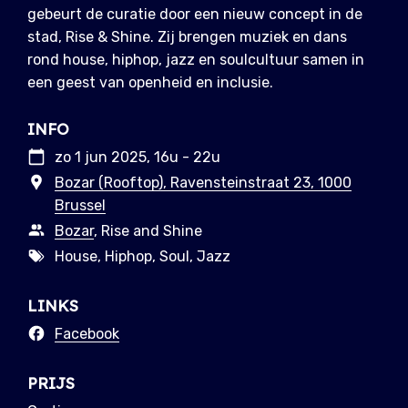
gebeurt de curatie door een nieuw concept in de
stad, Rise & Shine. Zij brengen muziek en dans
rond house, hiphop, jazz en soulcultuur samen in
een geest van openheid en inclusie.
INFO
zo 1 jun 2025, 16u - 22u
Bozar (Rooftop), Ravensteinstraat 23, 1000
Brussel
Bozar
, Rise and Shine
House, Hiphop, Soul, Jazz
LINKS
Facebook
PRIJS