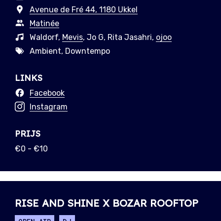
Avenue de Fré 44, 1180 Ukkel
Matinée
Waldorf,
Mevis
, Jo G, Rita Jasahri,
ojoo
Ambient, Downtempo
LINKS
Facebook
Instagram
PRIJS
€0 - €10
RISE AND SHINE X BOZAR ROOFTOP