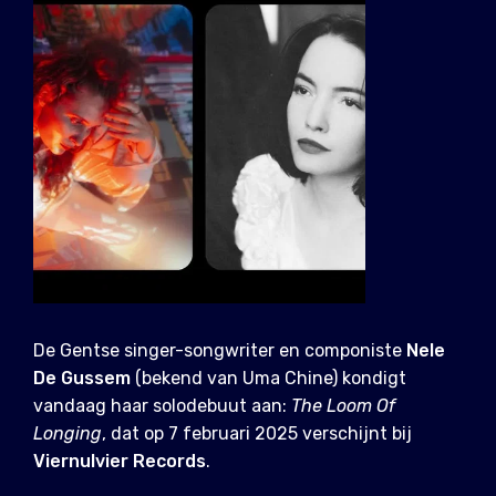
De Gentse singer-songwriter en componiste
Nele
De Gussem
(bekend van Uma Chine) kondigt
vandaag haar solodebuut aan:
The Loom Of
Longing
, dat op 7 februari 2025 verschijnt bij
Viernulvier Records
.