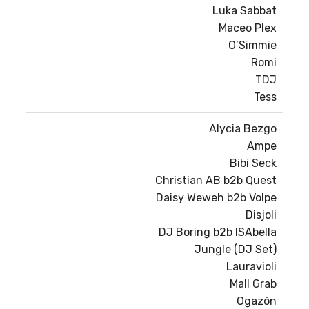
Luka Sabbat
Maceo Plex
O’Simmie
Romi
TDJ
Tess
Alycia Bezgo
Ampe
Bibi Seck
Christian AB b2b Quest
Daisy Weweh b2b Volpe
Disjoli
DJ Boring b2b ISAbella
Jungle (DJ Set)
Lauravioli
Mall Grab
Ogazón