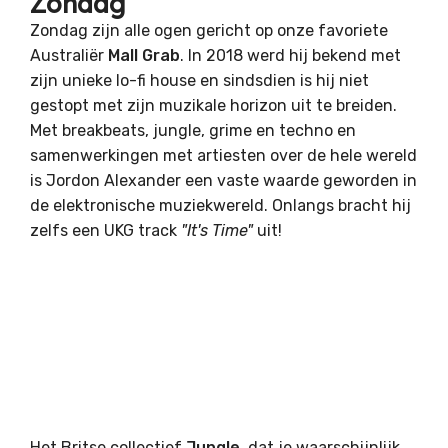
Zondag
Zondag zijn alle ogen gericht op onze favoriete
Australiër
Mall Grab
. In 2018 werd hij bekend met
zijn unieke lo-fi house en sindsdien is hij niet
gestopt met zijn muzikale horizon uit te breiden.
Met breakbeats, jungle, grime en techno en
samenwerkingen met artiesten over de hele wereld
is Jordon Alexander een vaste waarde geworden in
de elektronische muziekwereld. Onlangs bracht hij
zelfs een UKG track
"It's Time"
uit!
Het Britse collectief
Jungle
, dat je waarschijnlijk