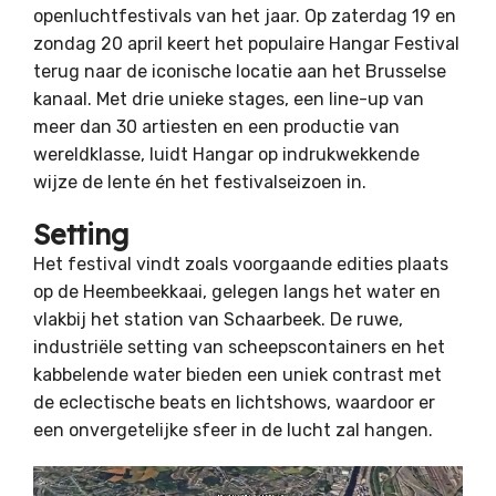
openluchtfestivals van het jaar. Op zaterdag 19 en
zondag 20 april keert het populaire Hangar Festival
terug naar de iconische locatie aan het Brusselse
kanaal. Met drie unieke stages, een line-up van
meer dan 30 artiesten en een productie van
wereldklasse, luidt Hangar op indrukwekkende
wijze de lente én het festivalseizoen in.
Setting
Het festival vindt zoals voorgaande edities plaats
op de Heembeekkaai, gelegen langs het water en
vlakbij het station van Schaarbeek. De ruwe,
industriële setting van scheepscontainers en het
kabbelende water bieden een uniek contrast met
de eclectische beats en lichtshows, waardoor er
een onvergetelijke sfeer in de lucht zal hangen.