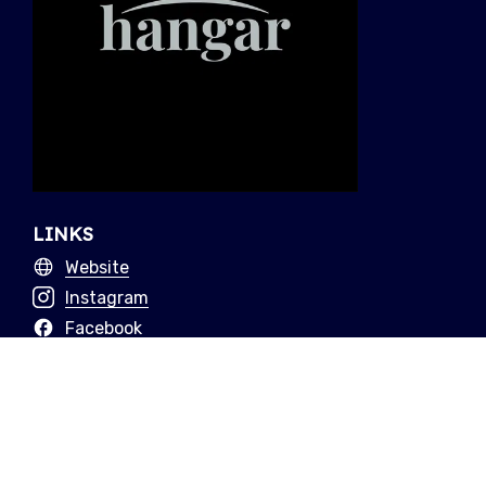
LINKS
Website
Instagram
Facebook
LEES VERDER
Hangar keert deze
zomer terug naar
Knokke voor hun