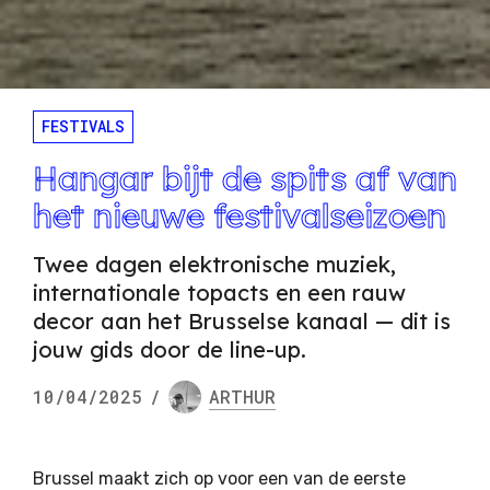
FESTIVALS
Hangar bijt de spits af van
het nieuwe festivalseizoen
Twee dagen elektronische muziek,
internationale topacts en een rauw
decor aan het Brusselse kanaal — dit is
jouw gids door de line-up.
10/04/2025
/
ARTHUR
Brussel maakt zich op voor een van de eerste