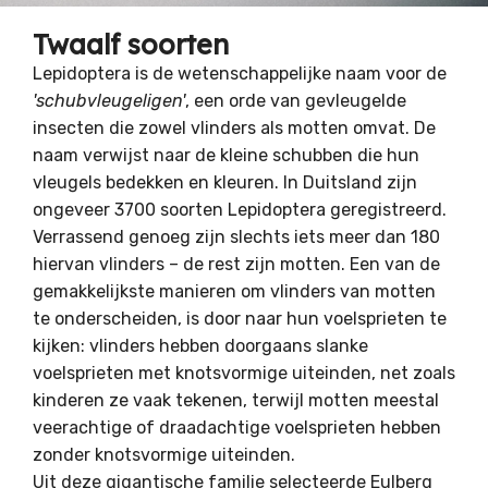
Twaalf soorten
Lepidoptera is de wetenschappelijke naam voor de
'schubvleugeligen'
, een orde van gevleugelde
insecten die zowel vlinders als motten omvat. De
naam verwijst naar de kleine schubben die hun
vleugels bedekken en kleuren. In Duitsland zijn
ongeveer 3700 soorten Lepidoptera geregistreerd.
Verrassend genoeg zijn slechts iets meer dan 180
hiervan vlinders – de rest zijn motten. Een van de
gemakkelijkste manieren om vlinders van motten
te onderscheiden, is door naar hun voelsprieten te
kijken: vlinders hebben doorgaans slanke
voelsprieten met knotsvormige uiteinden, net zoals
kinderen ze vaak tekenen, terwijl motten meestal
veerachtige of draadachtige voelsprieten hebben
zonder knotsvormige uiteinden.
Uit deze gigantische familie selecteerde Eulberg