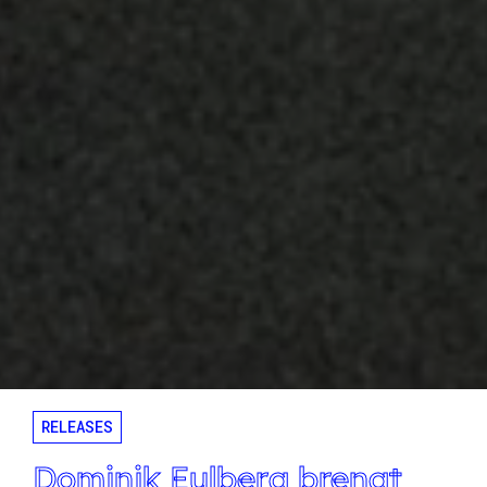
RELEASES
Dominik Eulberg brengt