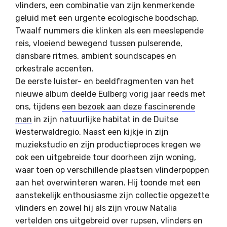
vlinders, een combinatie van zijn kenmerkende
geluid met een urgente ecologische boodschap.
Twaalf nummers die klinken als een meeslepende
reis, vloeiend bewegend tussen pulserende,
dansbare ritmes, ambient soundscapes en
orkestrale accenten.
De eerste luister- en beeldfragmenten van het
nieuwe album deelde Eulberg vorig jaar reeds met
ons, tijdens
een bezoek aan deze fascinerende
man
in zijn natuurlijke habitat in de Duitse
Westerwaldregio. Naast een kijkje in zijn
muziekstudio en zijn productieproces kregen we
ook een uitgebreide tour doorheen zijn woning,
waar toen op verschillende plaatsen vlinderpoppen
aan het overwinteren waren. Hij toonde met een
aanstekelijk enthousiasme zijn collectie opgezette
vlinders en zowel hij als zijn vrouw Natalia
vertelden ons uitgebreid over rupsen, vlinders en