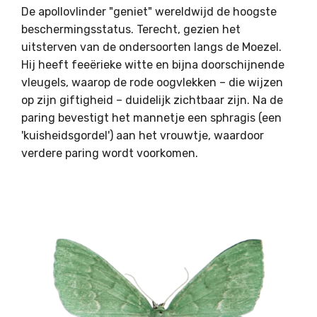
De a
pollovlinder
"geniet" wereldwijd de hoogste
beschermingsstatus. Terecht, gezien het
uitsterven van de ondersoorten langs de Moezel.
Hij heeft feeërieke witte en bijna doorschijnende
vleugels, waarop de rode oogvlekken – die wijzen
op zijn giftigheid – duidelijk zichtbaar zijn. Na de
paring bevestigt het mannetje een sphragis (een
'kuisheidsgordel') aan het vrouwtje, waardoor
verdere paring wordt voorkomen.