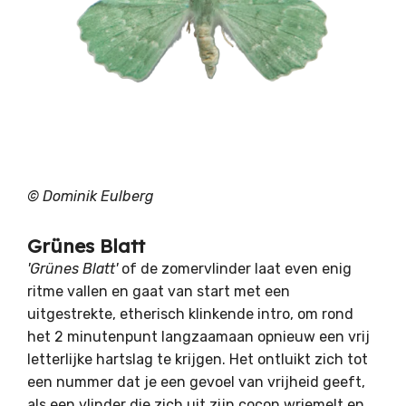
© Dominik Eulberg
Grünes Blatt
'Grünes Blatt'
of de zomervlinder laat even enig
ritme vallen en gaat van start met een
uitgestrekte, etherisch klinkende intro, om rond
het 2 minutenpunt langzaamaan opnieuw een vrij
letterlijke hartslag te krijgen. Het ontluikt zich tot
een nummer dat je een gevoel van vrijheid geeft,
als een vlinder die zich uit zijn cocon wriemelt en