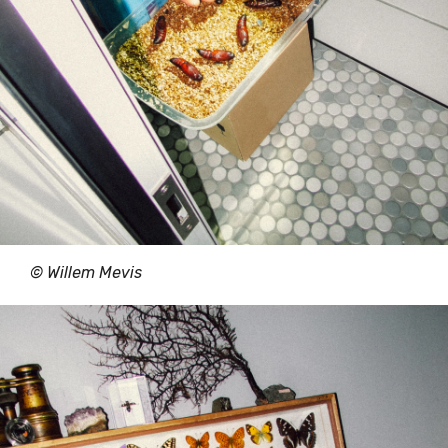
© Willem Mevis