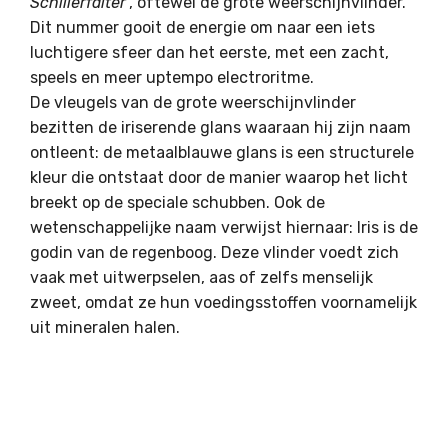
Schillerfalter'
, oftewel de g
rote weerschijnvlinder.
Dit nummer
gooit de energie om naar een iets
luchtigere sfeer dan het eerste, met een zacht,
speels en meer uptempo electroritme.
De vleugels van de g
rote weerschijnvlinder
bezitten de iriserende glans waaraan hij zijn naam
ontleent: de metaalblauwe glans is een structurele
kleur die ontstaat door de manier waarop het licht
breekt op de speciale schubben. Ook de
wetenschappelijke naam verwijst hiernaar: Iris is de
godin van de regenboog. Deze vlinder voedt zich
vaak met uitwerpselen, aas of zelfs menselijk
zweet, omdat ze hun voedingsstoffen voornamelijk
uit mineralen halen.