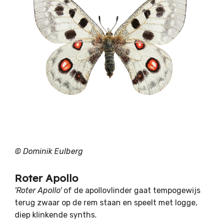
© Dominik Eulberg
Roter Apollo
'Roter Apollo'
of de a
pollovlinder
gaat tempogewijs
terug zwaar op de rem staan en speelt met logge,
diep klinkende synths.