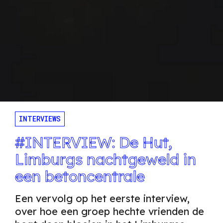
INTERVIEWS
#INTERVIEW: De Hut,
Limburgs nachtgeweld in
een betoncentrale
Een vervolg op het eerste interview,
over hoe een groep hechte vrienden de