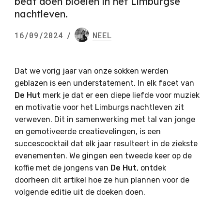
beat doen bloeien in het Limburgse
nachtleven.
16/09/2024
/
NEEL
Dat we vorig jaar van onze sokken werden
geblazen is een understatement. In elk facet van
De Hut
merk je dat er een diepe liefde voor muziek
en motivatie voor het Limburgs nachtleven zit
verweven. Dit in samenwerking met tal van jonge
en gemotiveerde creatievelingen, is een
succescocktail dat elk jaar resulteert in de ziekste
evenementen. We gingen een tweede keer op de
koffie met de jongens van
De Hut
, ontdek
doorheen dit artikel hoe ze hun plannen voor de
volgende editie uit de doeken doen.