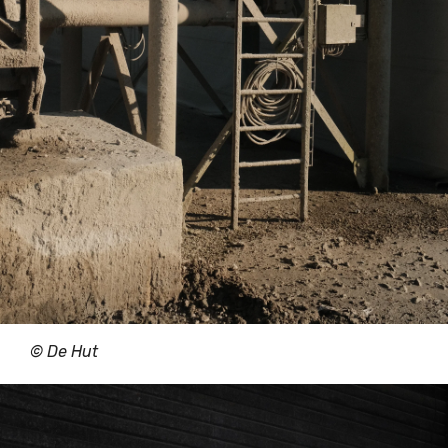
© De Hut