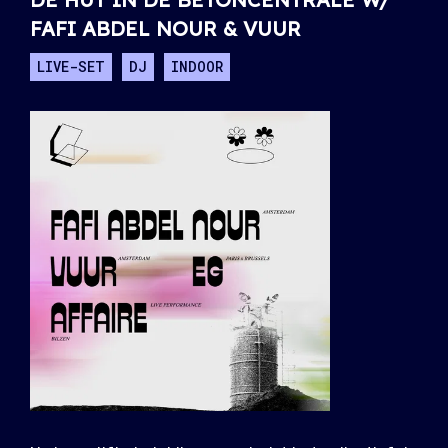
FAFI ABDEL NOUR & VUUR
LIVE-SET
DJ
INDOOR