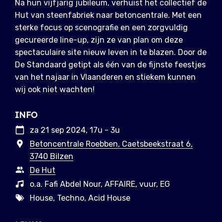
Na hun vijfjarig jubileum, verhuist het collectief de
Hut van steenfabriek naar betoncentrale. Met een
sterke focus op scenografie en een zorgvuldig
gecureerde line-up, zijn ze van plan om deze
spectaculaire site nieuw leven in te blazen. Door de
De Standaard getipt als één van de fijnste feestjes
van het najaar in Vlaanderen en stiekem kunnen
wij ook niet wachten!
INFO
za 21 sep 2024, 17u - 3u
Betoncentrale Roebben, Caetsbeekstraat 6,
3740 Bilzen
De Hut
o.a. Fafi Abdel Nour, AFFAIRE, vuur, EG
House, Techno, Acid House