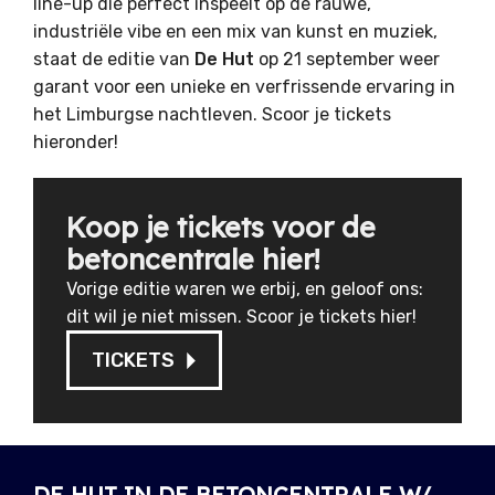
line-up die perfect inspeelt op de rauwe,
industriële vibe en een mix van kunst en muziek,
staat de editie van
De Hut
op 21 september weer
garant voor een unieke en verfrissende ervaring in
het Limburgse nachtleven. Scoor je tickets
hieronder!
Koop je tickets voor de
betoncentrale hier!
Vorige editie waren we erbij, en geloof ons:
dit wil je niet missen. Scoor je tickets hier!
TICKETS
DE HUT IN DE BETONCENTRALE W/