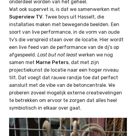
onderdeel worden van het geheel.
Wat ook supervet is, is dat we samenwerken met
Superview TV
. Twee boys uit Hasselt, die
installaties maken met bewegende beelden. Een
soort van live performance, in de vorm van oude
tv's die verspreid staan over de locatie. Hier wordt
een live feed van de performance van de dj's op
afgespeeld.
Last but not least
werken we nog
samen met
Marne Peters
, dat met zijn
projectiekunst de locatie naar een hoger niveau
tilt. Dat voegt dat rauwe randje toe dat perfect
aansluit met de vibe van de betoncentrale. We
proberen zoveel mogelijk externe creatievelingen
te betrekken om ervoor te zorgen dat alles heel
symbiotisch in elkaar over gaat.