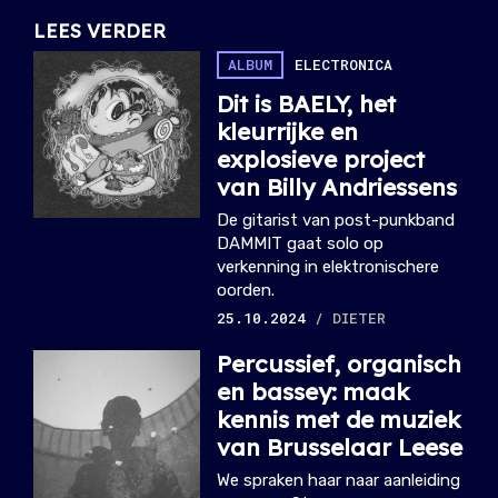
LEES VERDER
ALBUM
ELECTRONICA
Dit is BAELY, het
kleurrijke en
explosieve project
van Billy Andriessens
De gitarist van post-punkband
DAMMIT gaat solo op
verkenning in elektronischere
oorden.
25.10.2024
/ DIETER
Percussief, organisch
en bassey: maak
kennis met de muziek
van Brusselaar Leese
We spraken haar naar aanleiding