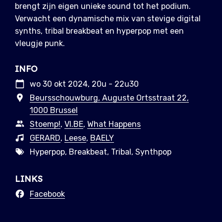
brengt zijn eigen unieke sound tot het podium.
Verwacht een dynamische mix van stevige digital
synths, tribal breakbeat en hyperpop met een
vleugje punk.
INFO
wo 30 okt 2024, 20u - 22u30
Beursschouwburg, Auguste Ortsstraat 22,
1000 Brussel
Stoemp!
,
VI.BE
,
What Happens
GERARD
,
Leese
,
BAELY
Hyperpop, Breakbeat, Tribal, Synthpop
LINKS
Facebook