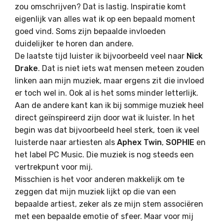
zou omschrijven? Dat is lastig. Inspiratie komt
eigenlijk van alles wat ik op een bepaald moment
goed vind. Soms zijn bepaalde invloeden
duidelijker te horen dan andere.
De laatste tijd luister ik bijvoorbeeld veel naar
Nick
Drake
. Dat is niet iets wat mensen meteen zouden
linken aan mijn muziek, maar ergens zit die invloed
er toch wel in. Ook al is het soms minder letterlijk.
Aan de andere kant kan ik bij sommige muziek heel
direct geïnspireerd zijn door wat ik luister. In het
begin was dat bijvoorbeeld heel sterk, toen ik veel
luisterde naar artiesten als
Aphex Twin
,
SOPHIE
en
het label PC Music. Die muziek is nog steeds een
vertrekpunt voor mij.
Misschien is het voor anderen makkelijk om te
zeggen dat mijn muziek lijkt op die van een
bepaalde artiest, zeker als ze mijn stem associëren
met een bepaalde emotie of sfeer. Maar voor mij