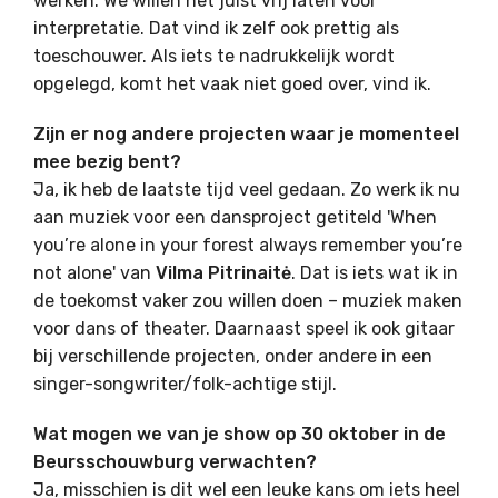
werken. We willen het juist vrij laten voor
interpretatie. Dat vind ik zelf ook prettig als
toeschouwer. Als iets te nadrukkelijk wordt
opgelegd, komt het vaak niet goed over, vind ik.
Zijn er nog andere projecten waar je momenteel
mee bezig bent?
Ja, ik heb de laatste tijd veel gedaan. Zo werk ik nu
aan muziek voor een dansproject getiteld 'When
you’re alone in your forest always remember you’re
not alone' van
Vilma Pitrinaitė
. Dat is iets wat ik in
de toekomst vaker zou willen doen – muziek maken
voor dans of theater. Daarnaast speel ik ook gitaar
bij verschillende projecten, onder andere in een
singer-songwriter/folk-achtige stijl.
Wat mogen we van je show op 30 oktober in de
Beursschouwburg verwachten?
Ja, misschien is dit wel een leuke kans om iets heel