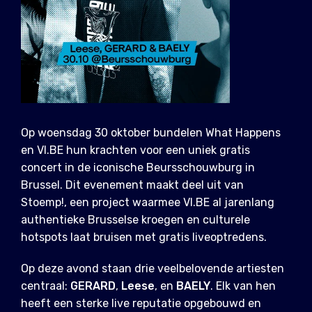
Op woensdag 30 oktober bundelen What Happens
en VI.BE hun krachten voor een uniek gratis
concert in de iconische Beursschouwburg in
Brussel. Dit evenement maakt deel uit van
Stoemp!, een project waarmee VI.BE al jarenlang
authentieke Brusselse kroegen en culturele
hotspots laat bruisen met gratis liveoptredens.
Op deze avond staan drie veelbelovende artiesten
centraal:
GERARD
,
Leese
, en
BAELY
. Elk van hen
heeft een sterke live reputatie opgebouwd en