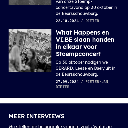
van onze Stoemp-
concertavond op 30 oktober in
de Beursschouwburg.
22.10.2024
/ DIETER
What Happens en
VI.BE slaan handen
in elkaar voor
Stoempconcert
Op 30 oktober nodigen we
GERARD, Leese en Baely uit in
de Beursschouwburg.
27.09.2024
/ PIETER-JAN,
DIETER
MEER INTERVIEWS
Wij stellen de belangrijke vragen, zoals 'wat is je