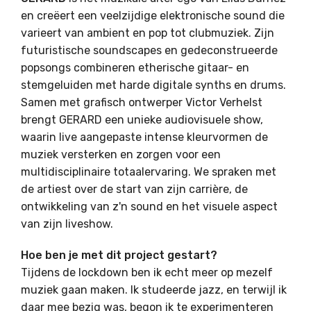
en creëert een veelzijdige elektronische sound die
varieert van ambient en pop tot clubmuziek. Zijn
futuristische soundscapes en gedeconstrueerde
popsongs combineren etherische gitaar- en
stemgeluiden met harde digitale synths en drums.
Samen met grafisch ontwerper Victor Verhelst
brengt GERARD een unieke audiovisuele show,
waarin live aangepaste intense kleurvormen de
muziek versterken en zorgen voor een
multidisciplinaire totaalervaring. We spraken met
de artiest over de start van zijn carrière, de
ontwikkeling van z'n sound en het visuele aspect
van zijn liveshow.
Hoe ben je met dit project gestart?
Tijdens de lockdown ben ik echt meer op mezelf
muziek gaan maken. Ik studeerde jazz, en terwijl ik
daar mee bezig was, begon ik te experimenteren