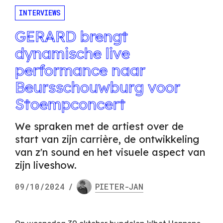
INTERVIEWS
GERARD brengt
dynamische live
performance naar
Beursschouwburg voor
Stoempconcert
We spraken met de artiest over de
start van zijn carrière, de ontwikkeling
van z'n sound en het visuele aspect van
zijn liveshow.
09/10/2024
/
PIETER-JAN