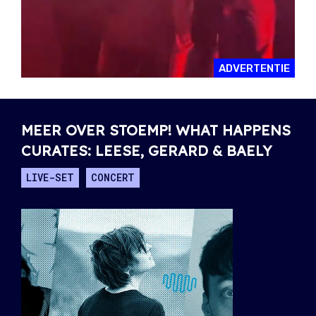
ADVERTENTIE
MEER OVER STOEMP! WHAT HAPPENS
CURATES: LEESE, GERARD & BAELY
LIVE-SET
CONCERT