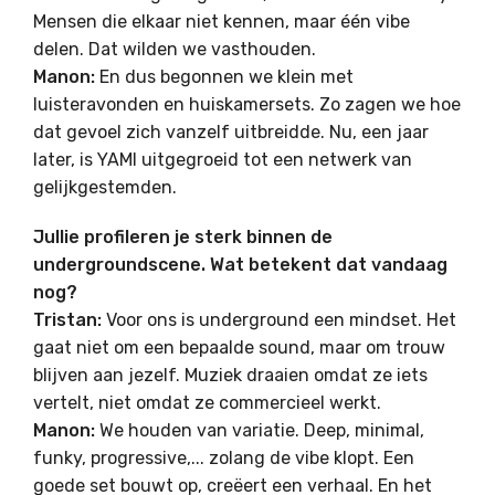
Mensen die elkaar niet kennen, maar één vibe
delen. Dat wilden we vasthouden.
Manon:
En dus begonnen we klein met
luisteravonden en huiskamersets. Zo zagen we hoe
dat gevoel zich vanzelf uitbreidde. Nu, een jaar
later, is YAMI uitgegroeid tot een netwerk van
gelijkgestemden.
Jullie profileren je sterk binnen de
undergroundscene. Wat betekent dat vandaag
nog?
Tristan:
Voor ons is underground een mindset. Het
gaat niet om een bepaalde sound, maar om trouw
blijven aan jezelf. Muziek draaien omdat ze iets
vertelt, niet omdat ze commercieel werkt.
Manon:
We houden van variatie. Deep, minimal,
funky, progressive,... zolang de vibe klopt. Een
goede set bouwt op, creëert een verhaal. En het