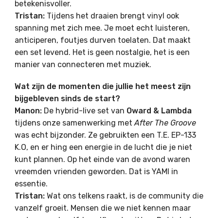
betekenisvoller.
Tristan:
Tijdens het draaien brengt vinyl ook
spanning met zich mee. Je moet echt luisteren,
anticiperen, foutjes durven toelaten. Dat maakt
een set levend. Het is geen nostalgie, het is een
manier van connecteren met muziek.
Wat zijn de momenten die jullie het meest zijn
bijgebleven sinds de start?
Manon:
De hybrid-live set van
Oward & Lambda
tijdens onze samenwerking met
After The Groove
was echt bijzonder. Ze gebruikten een T.E. EP-133
K.O, en er hing een energie in de lucht die je niet
kunt plannen. Op het einde van de avond waren
vreemden vrienden geworden. Dat is YAMI in
essentie.
Tristan:
Wat ons telkens raakt, is de community die
vanzelf groeit. Mensen die we niet kennen maar