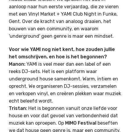
aanloop naar hun eerste verjaardag, die ze vieren
met een Vinyl Market + YAMI Club Night in Funke,
Gent. Over de kracht van analoog draaien, het
bouwen van een community, en waarom
'underground' geen genre is maar een mindset.
Voor wie YAMI nog niet kent, hoe zouden jullie
het omschrijven, en hoe is het begonnen?
Manon:
YAMI is veel meer dan een label of een
reeks DJ-sets. Het is een platform waar
underground house samenkomt. Warm, intiem en
oprecht. We organiseren DJ-sessies, verzamelen
en verkopen vinyl, en creëren plekken waar muziek
echt beleefd wordt.
Tristan:
Het is begonnen vanuit onze liefde voor
house en voor dat gevoel van verbondenheid dat
muziek kan oproepen. Op
MIMO Festival
beseften
we dat house geen genre is, maar een community.