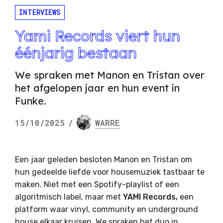
INTERVIEWS
Yami Records viert hun
éénjarig bestaan
We spraken met Manon en Tristan over
het afgelopen jaar en hun event in
Funke.
15/10/2025
/
WARRE
Een jaar geleden besloten Manon en Tristan om
hun gedeelde liefde voor housemuziek tastbaar te
maken. Niet met een Spotify-playlist of een
algoritmisch label, maar met
YAMI Records,
een
platform waar vinyl, community en underground
house elkaar kruisen. We spraken het duo in