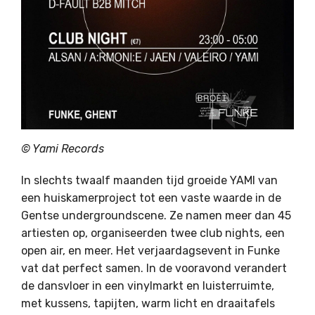
© Yami Records
In slechts twaalf maanden tijd groeide YAMI van
een huiskamerproject tot een vaste waarde in de
Gentse undergroundscene. Ze namen meer dan 45
artiesten op, organiseerden twee club nights, een
open air, en meer. Het verjaardagsevent in Funke
vat dat perfect samen. In de vooravond verandert
de dansvloer in een vinylmarkt en luisterruimte,
met kussens, tapijten, warm licht en draaitafels