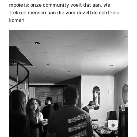
mooie is: onze community voelt dat aan. We
trekken mensen aan die voor dezelfde echtheid
komen.